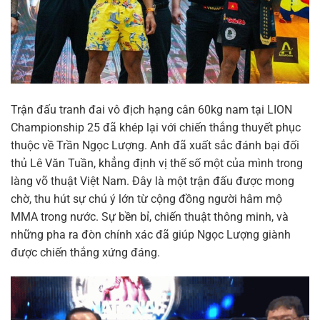
Trận đấu tranh đai vô địch hạng cân 60kg nam tại LION
Championship 25 đã khép lại với chiến thắng thuyết phục
thuộc về Trần Ngọc Lượng. Anh đã xuất sắc đánh bại đối
thủ Lê Văn Tuần, khẳng định vị thế số một của mình trong
làng võ thuật Việt Nam. Đây là một trận đấu được mong
chờ, thu hút sự chú ý lớn từ cộng đồng người hâm mộ
MMA trong nước. Sự bền bỉ, chiến thuật thông minh, và
những pha ra đòn chính xác đã giúp Ngọc Lượng giành
được chiến thắng xứng đáng.