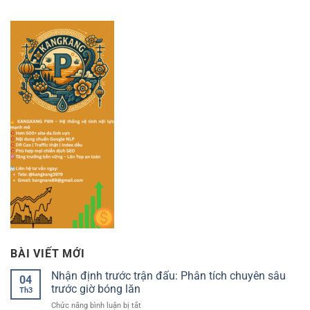
BÀI VIẾT MỚI
Nhận định trước trận đấu: Phân tích chuyên sâu
04
trước giờ bóng lăn
Th3
ở
Chức năng bình luận bị tắt