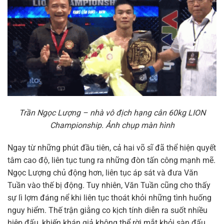
Trần Ngọc Lượng – nhà vô địch hạng cân 60kg LION
Championship. Ảnh chụp màn hình
Ngay từ những phút đầu tiên, cả hai võ sĩ đã thể hiện quyết
tâm cao độ, liên tục tung ra những đòn tấn công mạnh mẽ.
Ngọc Lượng chủ động hơn, liên tục áp sát và đưa Văn
Tuần vào thế bị động. Tuy nhiên, Văn Tuần cũng cho thấy
sự lì lợm đáng nể khi liên tục thoát khỏi những tình huống
nguy hiểm. Thế trận giằng co kịch tính diễn ra suốt nhiều
hiệp đấu, khiến khán giả không thể rời mắt khỏi sàn đấu.