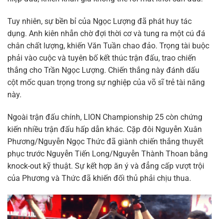
Tuy nhiên, sự bền bỉ của Ngọc Lượng đã phát huy tác
dụng. Anh kiên nhẫn chờ đợi thời cơ và tung ra một cú đá
chân chất lượng, khiến Văn Tuần chao đảo. Trọng tài buộc
phải vào cuộc và tuyên bố kết thúc trận đấu, trao chiến
thắng cho Trần Ngọc Lượng. Chiến thắng này đánh dấu
cột mốc quan trọng trong sự nghiệp của võ sĩ trẻ tài năng
này.
Ngoài trận đấu chính, LION Championship 25 còn chứng
kiến nhiều trận đấu hấp dẫn khác. Cặp đôi Nguyễn Xuân
Phương/Nguyễn Ngọc Thức đã giành chiến thắng thuyết
phục trước Nguyễn Tiến Long/Nguyễn Thành Thoan bằng
knock-out kỹ thuật. Sự kết hợp ăn ý và đẳng cấp vượt trội
của Phương và Thức đã khiến đối thủ phải chịu thua.