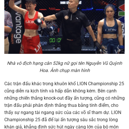
Nhà vô địch hạng cân 52kg nữ gọi tên Nguyễn Vũ Quỳnh
Hoa. Ảnh chụp màn hình
Các trận đấu khác trong khuôn khổ LION Championship 25
cũng diễn ra kịch tính và hấp dẫn không kém. Bên cạnh
những chiến thắng knock-out đầy ấn tượng, cũng có những
trận đấu phải phân định thắng thua bằng tính điểm, cho
thấy sự ngang tài ngang sức của các võ sĩ tham dự. LION
Championship 25 đã để lại ấn tượng sâu sắc trong lòng
khán giả, khẳng định sức hút ngày càng lớn của bộ môn