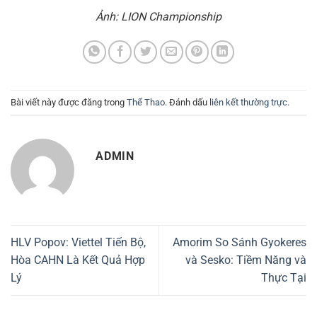
Ảnh: LION Championship
Bài viết này được đăng trong
Thể Thao
. Đánh dấu
liên kết thường trực
.
ADMIN
HLV Popov: Viettel Tiến Bộ,
Amorim So Sánh Gyokeres
Hòa CAHN Là Kết Quả Hợp
và Sesko: Tiềm Năng và
Lý
Thực Tại