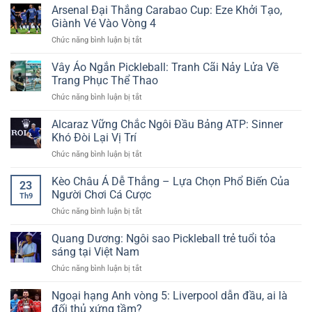
Trực
Arsenal Đại Thắng Carabao Cup: Eze Khởi Tạo,
–
Chuẩn
Tiếp
Ưu
Giành Vé Vào Vòng 4
–
Bóng
Đãi
Thắng
ở
Chức năng bình luận bị tắt
Đá
Đặc
Lớn
Arsenal
Cúp
Biệt
Cùng
Đại
Vây Áo Ngắn Pickleball: Tranh Cãi Nảy Lửa Về
FA
Tại
Dữ
Thắng
–
Trang Phục Thể Thao
New88
Liệu
Carabao
Giải
Sống
ở
Chức năng bình luận bị tắt
Cup:
Đấu
Vây
Eze
Truyền
Áo
Alcaraz Vững Chắc Ngôi Đầu Bảng ATP: Sinner
Khởi
Thống
Ngắn
Tạo,
Khó Đòi Lại Vị Trí
Hấp
Pickleball:
Giành
Dẫn
ở
Chức năng bình luận bị tắt
Tranh
Vé
Cùng
Alcaraz
Cãi
Vào
Cakhia
Vững
Kèo Châu Á Dễ Thắng – Lựa Chọn Phổ Biến Của
Nảy
Vòng
23
TV
Chắc
Lửa
Người Chơi Cá Cược
4
Th9
Ngôi
Về
ở
Chức năng bình luận bị tắt
Đầu
Trang
Kèo
Bảng
Phục
Châu
Quang Dương: Ngôi sao Pickleball trẻ tuổi tỏa
ATP:
Thể
Á
Sinner
sáng tại Việt Nam
Thao
Dễ
Khó
ở
Chức năng bình luận bị tắt
Thắng
Đòi
Quang
–
Lại
Dương:
Ngoại hạng Anh vòng 5: Liverpool dẫn đầu, ai là
Lựa
Vị
Ngôi
Chọn
đối thủ xứng tầm?
Trí