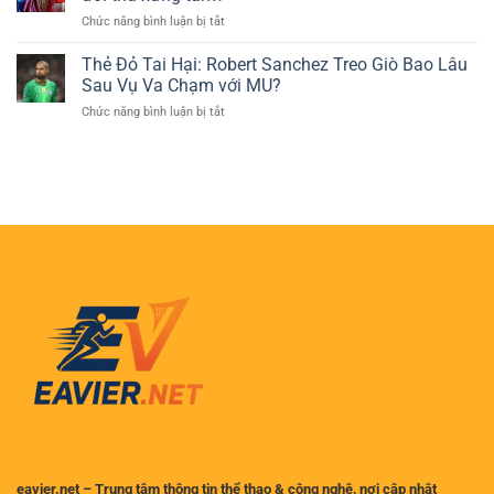
sao
Phổ
ở
Chức năng bình luận bị tắt
Pickleball
Biến
Ngoại
trẻ
Của
hạng
Thẻ Đỏ Tai Hại: Robert Sanchez Treo Giò Bao Lâu
tuổi
Người
Anh
tỏa
Sau Vụ Va Chạm với MU?
Chơi
vòng
sáng
Cá
ở
Chức năng bình luận bị tắt
5:
tại
Cược
Thẻ
Liverpool
Việt
Đỏ
dẫn
Nam
Tai
đầu,
Hại:
ai
Robert
là
Sanchez
đối
Treo
thủ
Giò
xứng
Bao
tầm?
Lâu
Sau
Vụ
Va
Chạm
với
MU?
eavier.net – Trung tâm thông tin thể thao & công nghệ, nơi cập nhật