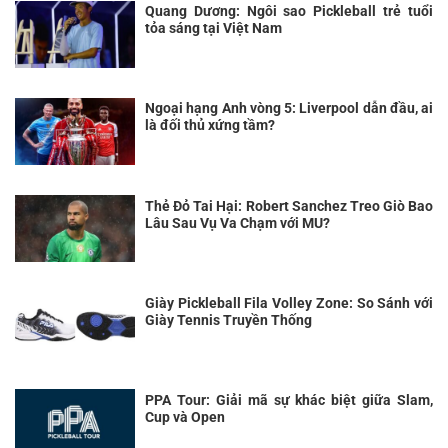
Quang Dương: Ngôi sao Pickleball trẻ tuổi
tỏa sáng tại Việt Nam
Ngoại hạng Anh vòng 5: Liverpool dẫn đầu, ai
là đối thủ xứng tầm?
Thẻ Đỏ Tai Hại: Robert Sanchez Treo Giò Bao
Lâu Sau Vụ Va Chạm với MU?
Giày Pickleball Fila Volley Zone: So Sánh với
Giày Tennis Truyền Thống
PPA Tour: Giải mã sự khác biệt giữa Slam,
Cup và Open