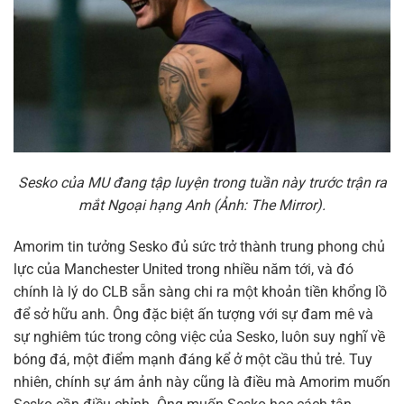
Sesko của MU đang tập luyện trong tuần này trước trận ra
mắt Ngoại hạng Anh (Ảnh: The Mirror).
Amorim tin tưởng Sesko đủ sức trở thành trung phong chủ
lực của Manchester United trong nhiều năm tới, và đó
chính là lý do CLB sẵn sàng chi ra một khoản tiền khổng lồ
để sở hữu anh. Ông đặc biệt ấn tượng với sự đam mê và
sự nghiêm túc trong công việc của Sesko, luôn suy nghĩ về
bóng đá, một điểm mạnh đáng kể ở một cầu thủ trẻ. Tuy
nhiên, chính sự ám ảnh này cũng là điều mà Amorim muốn