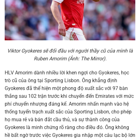
Viktor Gyokeres sẽ đối đầu với người thầy cũ của mình là
Ruben Amorim (Ảnh: The Mirror).
HLV Amorim dành nhiều lời khen ngợi cho Gyokeres, học
trò cũ của ông tại Sporting Lisbon. Ông khẳng định
Gyokeres đã thể hiện một phong độ xuất sắc với 97 bàn
thắng sau 102 trận trước khi chuyển đến Emirates với mức
phí chuyển nhượng đáng kể. Amorim nhấn mạnh vào hệ
thống tuyển trạch xuất sắc của Sporting Lisbon, cho phép
họ mua rẻ và bán đắt cầu thủ, và sự thành công của
Gyokeres là minh chứng rõ ràng cho điều đó. Ông không
hề bất ngờ trước việc Gyokeres gia nhập một câu lạc bộ lớn