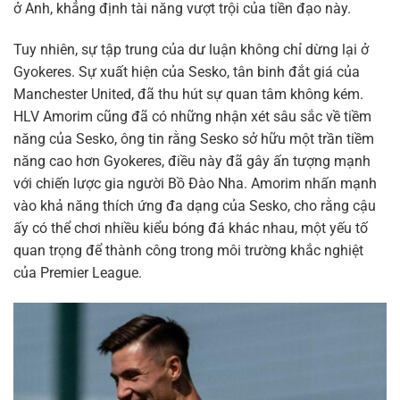
ở Anh, khẳng định tài năng vượt trội của tiền đạo này.
Tuy nhiên, sự tập trung của dư luận không chỉ dừng lại ở
Gyokeres. Sự xuất hiện của Sesko, tân binh đắt giá của
Manchester United, đã thu hút sự quan tâm không kém.
HLV Amorim cũng đã có những nhận xét sâu sắc về tiềm
năng của Sesko, ông tin rằng Sesko sở hữu một trần tiềm
năng cao hơn Gyokeres, điều này đã gây ấn tượng mạnh
với chiến lược gia người Bồ Đào Nha. Amorim nhấn mạnh
vào khả năng thích ứng đa dạng của Sesko, cho rằng cậu
ấy có thể chơi nhiều kiểu bóng đá khác nhau, một yếu tố
quan trọng để thành công trong môi trường khắc nghiệt
của Premier League.