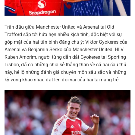
Trận đấu giữa Manchester United và Arsenal tại Old
Trafford sắp tới hứa hẹn nhiều kịch tính, đặc biệt với sự
góp mặt của hai tân binh đáng chú ý: Viktor Gyokeres của
Arsenal và Benjamin Sesko của Manchester United. HLV
Ruben Amorim, người từng dẫn dắt Gyokeres tại Sporting
Lisbon, đã có những chia sẻ thẳng thắn về cả hai cầu thủ
này, hé lộ những đánh giá chuyên môn sâu sắc và những
kỳ vọng khác nhau đặt lên đôi vai của hai tài năng trẻ.