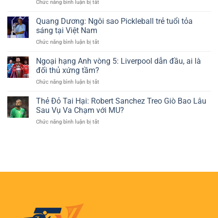
ở
Chức năng bình luận bị tắt
Đầu
Trang
Kèo
Bảng
Phục
Châu
Quang Dương: Ngôi sao Pickleball trẻ tuổi tỏa
ATP:
Thể
Á
Sinner
sáng tại Việt Nam
Thao
Dễ
Khó
ở
Chức năng bình luận bị tắt
Thắng
Đòi
Quang
–
Lại
Dương:
Ngoại hạng Anh vòng 5: Liverpool dẫn đầu, ai là
Lựa
Vị
Ngôi
Chọn
đối thủ xứng tầm?
Trí
sao
Phổ
ở
Chức năng bình luận bị tắt
Pickleball
Biến
Ngoại
trẻ
Của
hạng
Thẻ Đỏ Tai Hại: Robert Sanchez Treo Giò Bao Lâu
tuổi
Người
Anh
tỏa
Sau Vụ Va Chạm với MU?
Chơi
vòng
sáng
Cá
ở
Chức năng bình luận bị tắt
5:
tại
Cược
Thẻ
Liverpool
Việt
Đỏ
dẫn
Nam
Tai
đầu,
Hại:
ai
Robert
là
Sanchez
đối
Treo
thủ
Giò
xứng
Bao
tầm?
Lâu
Sau