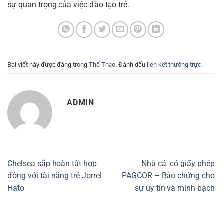
sự quan trọng của việc đào tạo trẻ.
Bài viết này được đăng trong
Thể Thao
. Đánh dấu
liên kết thường trực
.
ADMIN
Chelsea sắp hoàn tất hợp
Nhà cái có giấy phép
đồng với tài năng trẻ Jorrel
PAGCOR – Bảo chứng cho
Hato
sự uy tín và minh bạch