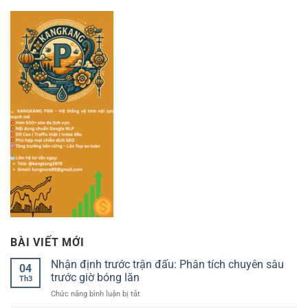
BÀI VIẾT MỚI
Nhận định trước trận đấu: Phân tích chuyên sâu
04
trước giờ bóng lăn
Th3
ở
Chức năng bình luận bị tắt
Nhận