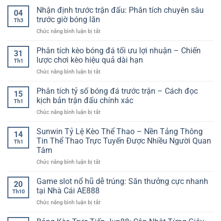
Nhận định trước trận đấu: Phân tích chuyên sâu
04
trước giờ bóng lăn
Th3
ở
Chức năng bình luận bị tắt
Nhận
định
Phân tích kèo bóng đá tối ưu lợi nhuận – Chiến
31
trước
lược chơi kèo hiệu quả dài hạn
Th1
trận
ở
Chức năng bình luận bị tắt
đấu:
Phân
Phân
tích
Phân tích tỷ số bóng đá trước trận – Cách đọc
tích
15
kèo
chuyên
kịch bản trận đấu chính xác
Th1
bóng
sâu
ở
Chức năng bình luận bị tắt
đá
trước
Phân
tối
giờ
tích
Sunwin Tỷ Lệ Kèo Thể Thao – Nền Tảng Thông
ưu
bóng
14
tỷ
lợi
Tin Thể Thao Trực Tuyến Được Nhiều Người Quan
lăn
Th1
số
nhuận
Tâm
bóng
–
ở
Chức năng bình luận bị tắt
đá
Chiến
Sunwin
trước
lược
Tỷ
trận
Game slot nổ hũ dễ trúng: Săn thưởng cực nhanh
chơi
20
Lệ
–
kèo
tại Nhà Cái AE888
Th10
Kèo
Cách
hiệu
ở
Chức năng bình luận bị tắt
Thể
đọc
quả
Game
Thao
kịch
dài
slot
–
bản