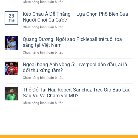
ở
Chức năng bình luận bị tắt
Tranh
Vé
Cùng
Alcaraz
Cãi
Vào
Cakhia
Vững
Kèo Châu Á Dễ Thắng – Lựa Chọn Phổ Biến Của
Nảy
Vòng
23
TV
Chắc
Lửa
Người Chơi Cá Cược
4
Th9
Ngôi
Về
ở
Chức năng bình luận bị tắt
Đầu
Trang
Kèo
Bảng
Phục
Châu
Quang Dương: Ngôi sao Pickleball trẻ tuổi tỏa
ATP:
Thể
Á
Sinner
sáng tại Việt Nam
Thao
Dễ
Khó
ở
Chức năng bình luận bị tắt
Thắng
Đòi
Quang
–
Lại
Dương:
Ngoại hạng Anh vòng 5: Liverpool dẫn đầu, ai là
Lựa
Vị
Ngôi
Chọn
đối thủ xứng tầm?
Trí
sao
Phổ
ở
Chức năng bình luận bị tắt
Pickleball
Biến
Ngoại
trẻ
Của
hạng
Thẻ Đỏ Tai Hại: Robert Sanchez Treo Giò Bao Lâu
tuổi
Người
Anh
tỏa
Sau Vụ Va Chạm với MU?
Chơi
vòng
sáng
Cá
ở
Chức năng bình luận bị tắt
5:
tại
Cược
Thẻ
Liverpool
Việt
Đỏ
dẫn
Nam
Tai
đầu,
Hại:
ai
Robert
là
Sanchez
đối