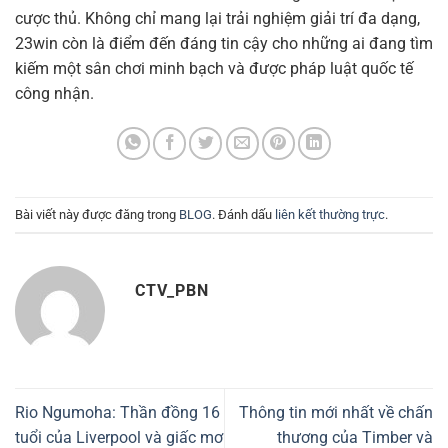
cược thủ. Không chỉ mang lại trải nghiệm giải trí đa dạng,
23win còn là điểm đến đáng tin cậy cho những ai đang tìm
kiếm một sân chơi minh bạch và được pháp luật quốc tế
công nhận.
Bài viết này được đăng trong
BLOG
. Đánh dấu
liên kết thường trực
.
CTV_PBN
Rio Ngumoha: Thần đồng 16
Thông tin mới nhất về chấn
tuổi của Liverpool và giấc mơ
thương của Timber và