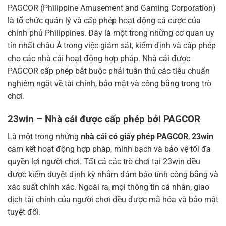
PAGCOR (Philippine Amusement and Gaming Corporation)
là tổ chức quản lý và cấp phép hoạt động cá cược của
chính phủ Philippines. Đây là một trong những cơ quan uy
tín nhất châu Á trong việc giám sát, kiểm định và cấp phép
cho các nhà cái hoạt động hợp pháp. Nhà cái được
PAGCOR cấp phép bắt buộc phải tuân thủ các tiêu chuẩn
nghiêm ngặt về tài chính, bảo mật và công bằng trong trò
chơi.
23win – Nhà cái được cấp phép bởi PAGCOR
Là một trong những
nhà cái có giấy phép PAGCOR
,
23win
cam kết hoạt động hợp pháp, minh bạch và bảo vệ tối đa
quyền lợi người chơi. Tất cả các trò chơi tại 23win đều
được kiểm duyệt định kỳ nhằm đảm bảo tính công bằng và
xác suất chính xác. Ngoài ra, mọi thông tin cá nhân, giao
dịch tài chính của người chơi đều được mã hóa và bảo mật
tuyệt đối.