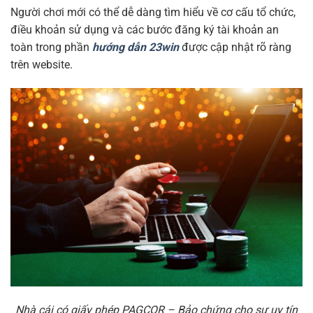
Người chơi mới có thể dễ dàng tìm hiểu về cơ cấu tổ chức,
điều khoản sử dụng và các bước đăng ký tài khoản an
toàn trong phần
hướng dẫn 23win
được cập nhật rõ ràng
trên website.
Nhà cái có giấy phép PAGCOR – Bảo chứng cho sự uy tín