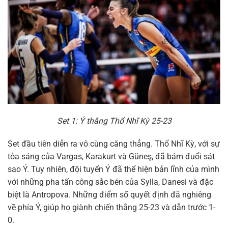
Set 1: Ý thắng Thổ Nhĩ Kỳ 25-23
Set đầu tiên diễn ra vô cùng căng thẳng. Thổ Nhĩ Kỳ, với sự
tỏa sáng của Vargas, Karakurt và Güneş, đã bám đuổi sát
sao Ý. Tuy nhiên, đội tuyển Ý đã thể hiện bản lĩnh của mình
với những pha tấn công sắc bén của Sylla, Danesi và đặc
biệt là Antropova. Những điểm số quyết định đã nghiêng
về phía Ý, giúp họ giành chiến thắng 25-23 và dẫn trước 1-
0.