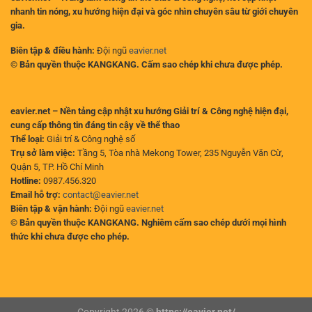
nhanh tin nóng, xu hướng hiện đại và góc nhìn chuyên sâu từ giới chuyên
gia.
Biên tập & điều hành:
Đội ngũ
eavier.net
© Bản quyền thuộc KANGKANG. Cấm sao chép khi chưa được phép.
eavier.net – Nền tảng cập nhật xu hướng Giải trí & Công nghệ hiện đại,
cung cấp thông tin đáng tin cậy về thể thao
Thể loại:
Giải trí & Công nghệ số
Trụ sở làm việc:
Tầng 5, Tòa nhà Mekong Tower, 235 Nguyễn Văn Cừ,
Quận 5, TP. Hồ Chí Minh
Hotline:
0987.456.320
Email hỗ trợ:
contact@eavier.net
Biên tập & vận hành:
Đội ngũ
eavier.net
© Bản quyền thuộc KANGKANG. Nghiêm cấm sao chép dưới mọi hình
thức khi chưa được cho phép.