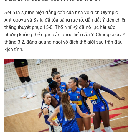
Set 5 là sự thể hiện đẳng cấp của nhà vô địch Olympic.
Antropova và Sylla đã tỏa sáng rực rỡ, dẫn dắt Ý đến chiến
thắng thuyết phục 15-8. Thổ Nhĩ Kỳ đã nỗ lực hết sức
nhưng không thể ngăn cản bước tiến của Ý. Chung cuộc, Ý
thắng 3-2, đăng quang ngôi vô địch thế giới sau trận đấu
kịch tính.