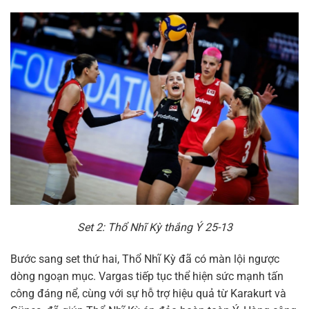
Set 2: Thổ Nhĩ Kỳ thắng Ý 25-13
Bước sang set thứ hai, Thổ Nhĩ Kỳ đã có màn lội ngược
dòng ngoạn mục. Vargas tiếp tục thể hiện sức mạnh tấn
công đáng nể, cùng với sự hỗ trợ hiệu quả từ Karakurt và