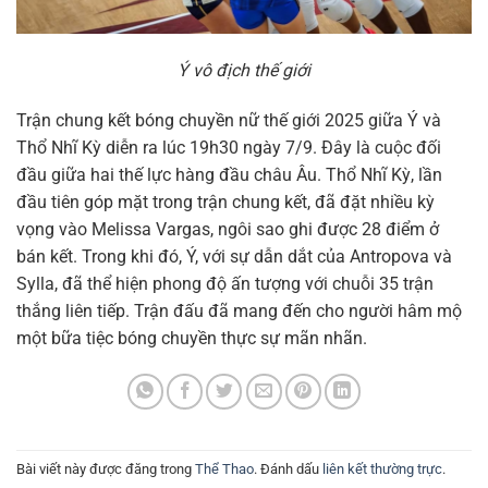
Ý vô địch thế giới
Trận chung kết bóng chuyền nữ thế giới 2025 giữa Ý và
Thổ Nhĩ Kỳ diễn ra lúc 19h30 ngày 7/9. Đây là cuộc đối
đầu giữa hai thế lực hàng đầu châu Âu. Thổ Nhĩ Kỳ, lần
đầu tiên góp mặt trong trận chung kết, đã đặt nhiều kỳ
vọng vào Melissa Vargas, ngôi sao ghi được 28 điểm ở
bán kết. Trong khi đó, Ý, với sự dẫn dắt của Antropova và
Sylla, đã thể hiện phong độ ấn tượng với chuỗi 35 trận
thắng liên tiếp. Trận đấu đã mang đến cho người hâm mộ
một bữa tiệc bóng chuyền thực sự mãn nhãn.
Bài viết này được đăng trong
Thể Thao
. Đánh dấu
liên kết thường trực
.