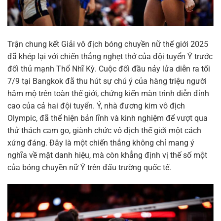
Trận chung kết Giải vô địch bóng chuyền nữ thế giới 2025
đã khép lại với chiến thắng nghẹt thở của đội tuyển Ý trước
đối thủ mạnh Thổ Nhĩ Kỳ. Cuộc đối đầu nảy lửa diễn ra tối
7/9 tại Bangkok đã thu hút sự chú ý của hàng triệu người
hâm mộ trên toàn thế giới, chứng kiến màn trình diễn đỉnh
cao của cả hai đội tuyển. Ý, nhà đương kim vô địch
Olympic, đã thể hiện bản lĩnh và kinh nghiệm để vượt qua
thử thách cam go, giành chức vô địch thế giới một cách
xứng đáng. Đây là một chiến thắng không chỉ mang ý
nghĩa về mặt danh hiệu, mà còn khẳng định vị thế số một
của bóng chuyền nữ Ý trên đấu trường quốc tế.