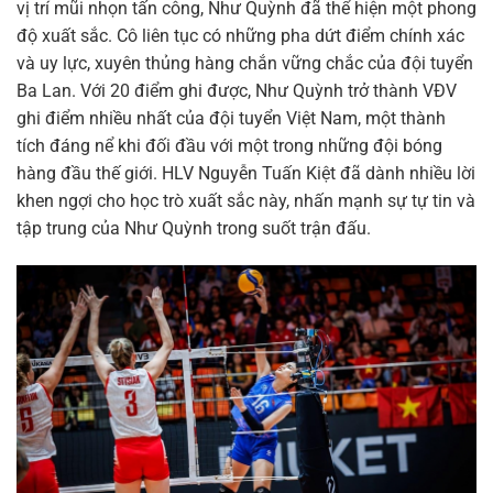
vị trí mũi nhọn tấn công, Như Quỳnh đã thể hiện một phong
độ xuất sắc. Cô liên tục có những pha dứt điểm chính xác
và uy lực, xuyên thủng hàng chắn vững chắc của đội tuyển
Ba Lan. Với 20 điểm ghi được, Như Quỳnh trở thành VĐV
ghi điểm nhiều nhất của đội tuyển Việt Nam, một thành
tích đáng nể khi đối đầu với một trong những đội bóng
hàng đầu thế giới. HLV Nguyễn Tuấn Kiệt đã dành nhiều lời
khen ngợi cho học trò xuất sắc này, nhấn mạnh sự tự tin và
tập trung của Như Quỳnh trong suốt trận đấu.