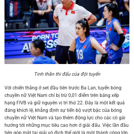
Tinh thần thi đấu của đội tuyển
Với chiến thắng ở set đầu tiên trước Ba Lan, tuyển bóng
chuyền nữ Việt Nam chỉ bị trừ 0,01 điểm trên bảng xếp
hạng FIVB và giữ nguyên vị trí thứ 22. Đây là một kết quả
đáng khích lệ, khẳng định sự tiến bộ vượt bậc của bóng
chuyền nữ Việt Nam và tạo thêm động lực cho các cô gái
hướng tới những mục tiêu cao hơn ở giải đấu. Việc lần đầu
tiên góp mặt tại giải vô địch thế giới là một thành công lớn,