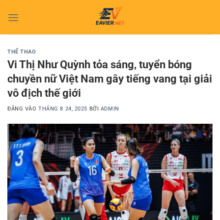
Bỏ
qua
nội
dung
THỂ THAO
Vi Thị Như Quỳnh tỏa sáng, tuyển bóng
chuyền nữ Việt Nam gây tiếng vang tại giải
vô địch thế giới
ĐĂNG VÀO
THÁNG 8 24, 2025
BỞI
ADMIN