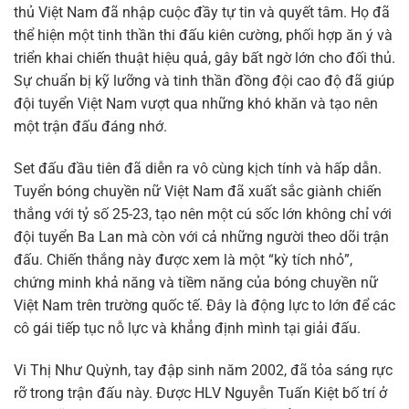
thủ Việt Nam đã nhập cuộc đầy tự tin và quyết tâm. Họ đã
thể hiện một tinh thần thi đấu kiên cường, phối hợp ăn ý và
triển khai chiến thuật hiệu quả, gây bất ngờ lớn cho đối thủ.
Sự chuẩn bị kỹ lưỡng và tinh thần đồng đội cao độ đã giúp
đội tuyển Việt Nam vượt qua những khó khăn và tạo nên
một trận đấu đáng nhớ.
Set đấu đầu tiên đã diễn ra vô cùng kịch tính và hấp dẫn.
Tuyển bóng chuyền nữ Việt Nam đã xuất sắc giành chiến
thắng với tỷ số 25-23, tạo nên một cú sốc lớn không chỉ với
đội tuyển Ba Lan mà còn với cả những người theo dõi trận
đấu. Chiến thắng này được xem là một “kỳ tích nhỏ”,
chứng minh khả năng và tiềm năng của bóng chuyền nữ
Việt Nam trên trường quốc tế. Đây là động lực to lớn để các
cô gái tiếp tục nỗ lực và khẳng định mình tại giải đấu.
Vi Thị Như Quỳnh, tay đập sinh năm 2002, đã tỏa sáng rực
rỡ trong trận đấu này. Được HLV Nguyễn Tuấn Kiệt bố trí ở