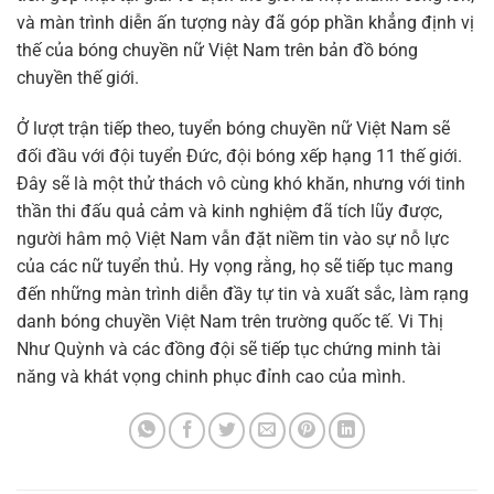
và màn trình diễn ấn tượng này đã góp phần khẳng định vị
thế của bóng chuyền nữ Việt Nam trên bản đồ bóng
chuyền thế giới.
Ở lượt trận tiếp theo, tuyển bóng chuyền nữ Việt Nam sẽ
đối đầu với đội tuyển Đức, đội bóng xếp hạng 11 thế giới.
Đây sẽ là một thử thách vô cùng khó khăn, nhưng với tinh
thần thi đấu quả cảm và kinh nghiệm đã tích lũy được,
người hâm mộ Việt Nam vẫn đặt niềm tin vào sự nỗ lực
của các nữ tuyển thủ. Hy vọng rằng, họ sẽ tiếp tục mang
đến những màn trình diễn đầy tự tin và xuất sắc, làm rạng
danh bóng chuyền Việt Nam trên trường quốc tế. Vi Thị
Như Quỳnh và các đồng đội sẽ tiếp tục chứng minh tài
năng và khát vọng chinh phục đỉnh cao của mình.