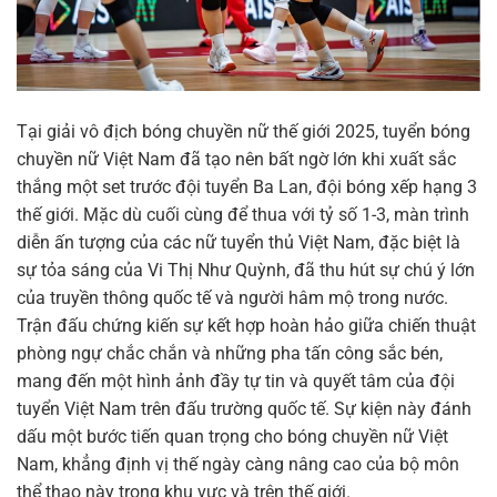
Tại giải vô địch bóng chuyền nữ thế giới 2025, tuyển bóng
chuyền nữ Việt Nam đã tạo nên bất ngờ lớn khi xuất sắc
thắng một set trước đội tuyển Ba Lan, đội bóng xếp hạng 3
thế giới. Mặc dù cuối cùng để thua với tỷ số 1-3, màn trình
diễn ấn tượng của các nữ tuyển thủ Việt Nam, đặc biệt là
sự tỏa sáng của Vi Thị Như Quỳnh, đã thu hút sự chú ý lớn
của truyền thông quốc tế và người hâm mộ trong nước.
Trận đấu chứng kiến sự kết hợp hoàn hảo giữa chiến thuật
phòng ngự chắc chắn và những pha tấn công sắc bén,
mang đến một hình ảnh đầy tự tin và quyết tâm của đội
tuyển Việt Nam trên đấu trường quốc tế. Sự kiện này đánh
dấu một bước tiến quan trọng cho bóng chuyền nữ Việt
Nam, khẳng định vị thế ngày càng nâng cao của bộ môn
thể thao này trong khu vực và trên thế giới.