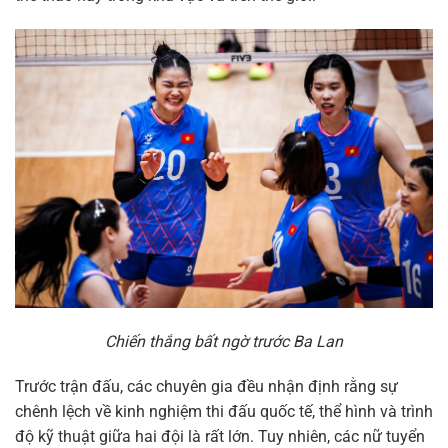
Chiến thắng bất ngờ trước Ba Lan
Trước trận đấu, các chuyên gia đều nhận định rằng sự
chênh lệch về kinh nghiệm thi đấu quốc tế, thể hình và trình
độ kỹ thuật giữa hai đội là rất lớn. Tuy nhiên, các nữ tuyển