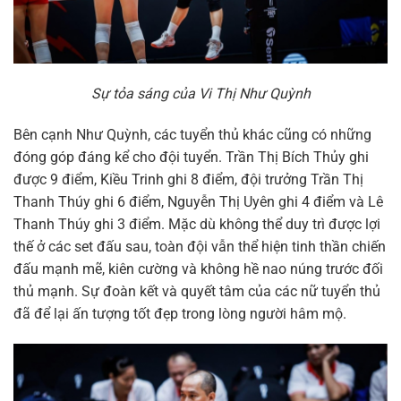
Sự tỏa sáng của Vi Thị Như Quỳnh
Bên cạnh Như Quỳnh, các tuyển thủ khác cũng có những
đóng góp đáng kể cho đội tuyển. Trần Thị Bích Thủy ghi
được 9 điểm, Kiều Trinh ghi 8 điểm, đội trưởng Trần Thị
Thanh Thúy ghi 6 điểm, Nguyễn Thị Uyên ghi 4 điểm và Lê
Thanh Thúy ghi 3 điểm. Mặc dù không thể duy trì được lợi
thế ở các set đấu sau, toàn đội vẫn thể hiện tinh thần chiến
đấu mạnh mẽ, kiên cường và không hề nao núng trước đối
thủ mạnh. Sự đoàn kết và quyết tâm của các nữ tuyển thủ
đã để lại ấn tượng tốt đẹp trong lòng người hâm mộ.