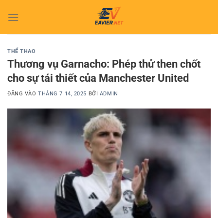
Bỏ
qua
nội
dung
THỂ THAO
Thương vụ Garnacho: Phép thử then chốt
cho sự tái thiết của Manchester United
ĐĂNG VÀO
THÁNG 7 14, 2025
BỞI
ADMIN