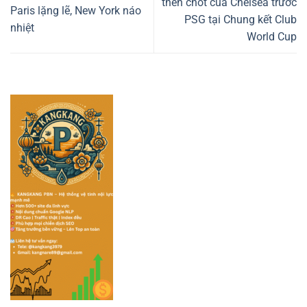
then chốt của Chelsea trước
Paris lặng lẽ, New York náo
PSG tại Chung kết Club
nhiệt
World Cup