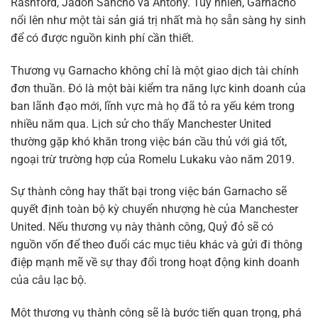
Rashford, Jadon Sancho và Antony. Tuy nhiên, Garnacho
nổi lên như một tài sản giá trị nhất mà họ sẵn sàng hy sinh
để có được nguồn kinh phí cần thiết.
Thương vụ Garnacho không chỉ là một giao dịch tài chính
đơn thuần. Đó là một bài kiểm tra năng lực kinh doanh của
ban lãnh đạo mới, lĩnh vực mà họ đã tỏ ra yếu kém trong
nhiều năm qua. Lịch sử cho thấy Manchester United
thường gặp khó khăn trong việc bán cầu thủ với giá tốt,
ngoại trừ trường hợp của Romelu Lukaku vào năm 2019.
Sự thành công hay thất bại trong việc bán Garnacho sẽ
quyết định toàn bộ kỳ chuyển nhượng hè của Manchester
United. Nếu thương vụ này thành công, Quỷ đỏ sẽ có
nguồn vốn để theo đuổi các mục tiêu khác và gửi đi thông
điệp mạnh mẽ về sự thay đổi trong hoạt động kinh doanh
của câu lạc bộ.
Một thương vụ thành công sẽ là bước tiến quan trọng, phá