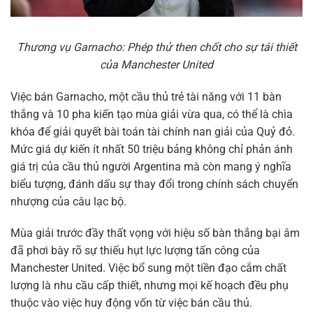
Thương vụ Garnacho: Phép thử then chốt cho sự tái thiết
của Manchester United
Việc bán Garnacho, một cầu thủ trẻ tài năng với 11 bàn
thắng và 10 pha kiến tạo mùa giải vừa qua, có thể là chìa
khóa để giải quyết bài toán tài chính nan giải của Quỷ đỏ.
Mức giá dự kiến ít nhất 50 triệu bảng không chỉ phản ánh
giá trị của cầu thủ người Argentina mà còn mang ý nghĩa
biểu tượng, đánh dấu sự thay đổi trong chính sách chuyển
nhượng của câu lạc bộ.
Mùa giải trước đầy thất vọng với hiệu số bàn thắng bại âm
đã phơi bày rõ sự thiếu hụt lực lượng tấn công của
Manchester United. Việc bổ sung một tiền đạo cắm chất
lượng là nhu cầu cấp thiết, nhưng mọi kế hoạch đều phụ
thuộc vào việc huy động vốn từ việc bán cầu thủ.