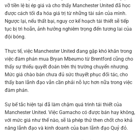
vỡ tiền lệ bị ép giá và cho thấy Manchester United đã học
được cách tối đa hóa giá trị từ những tài sản của mình.
Ngược lại, nếu thất bại, nguy cơ kế hoạch tái thiết sẽ tiếp
tục bị trì hoãn, ảnh hưởng nghiêm trọng đến tương lai của
đội bóng.
Thực tế, việc Manchester United đang gặp khó khăn trong
việc đàm phán mua Bryan Mbeumo từ Brentford cũng cho
thấy sự thiếu quyết đoán trên thị trường chuyển nhượng.
Mức giá chào bán chưa đủ sức thuyết phục đối tác, cho
thấy ban lãnh đạo vẫn cần phải nỗ lực hơn nữa trong việc
đàm phán.
Sự bế tắc hiện tại đã làm chậm quá trình tái thiết của
Manchester United. Việc Garnacho có được bán hay không,
với mức giá như thế nào, sẽ là phép thử then chốt cho khả
năng lãnh đạo và kinh doanh của ban lãnh đạo Quỷ đỏ.