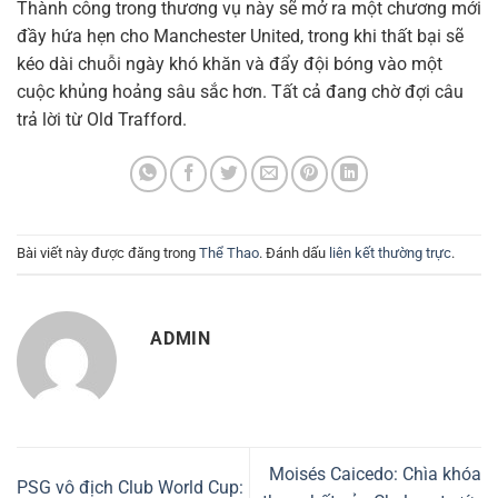
Thành công trong thương vụ này sẽ mở ra một chương mới
đầy hứa hẹn cho Manchester United, trong khi thất bại sẽ
kéo dài chuỗi ngày khó khăn và đẩy đội bóng vào một
cuộc khủng hoảng sâu sắc hơn. Tất cả đang chờ đợi câu
trả lời từ Old Trafford.
Bài viết này được đăng trong
Thể Thao
. Đánh dấu
liên kết thường trực
.
ADMIN
Moisés Caicedo: Chìa khóa
PSG vô địch Club World Cup: