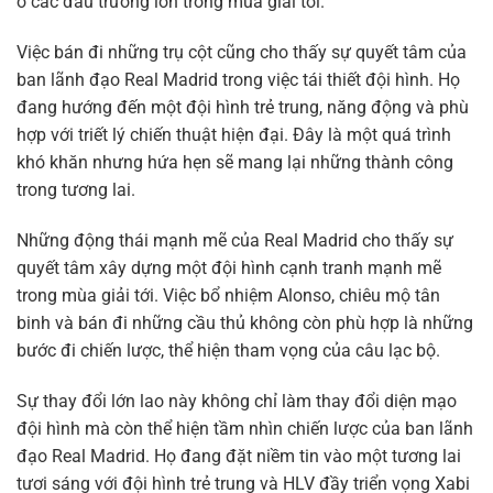
ở các đấu trường lớn trong mùa giải tới.
Việc bán đi những trụ cột cũng cho thấy sự quyết tâm của
ban lãnh đạo Real Madrid trong việc tái thiết đội hình. Họ
đang hướng đến một đội hình trẻ trung, năng động và phù
hợp với triết lý chiến thuật hiện đại. Đây là một quá trình
khó khăn nhưng hứa hẹn sẽ mang lại những thành công
trong tương lai.
Những động thái mạnh mẽ của Real Madrid cho thấy sự
quyết tâm xây dựng một đội hình cạnh tranh mạnh mẽ
trong mùa giải tới. Việc bổ nhiệm Alonso, chiêu mộ tân
binh và bán đi những cầu thủ không còn phù hợp là những
bước đi chiến lược, thể hiện tham vọng của câu lạc bộ.
Sự thay đổi lớn lao này không chỉ làm thay đổi diện mạo
đội hình mà còn thể hiện tầm nhìn chiến lược của ban lãnh
đạo Real Madrid. Họ đang đặt niềm tin vào một tương lai
tươi sáng với đội hình trẻ trung và HLV đầy triển vọng Xabi