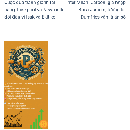
Cuộc đua tranh giành tài
Inter Milan: Carboni gia nhập
năng: Liverpool và Newcastle
Boca Juniors, tương lai
đối đầu vì Isak và Ekitike
Dumfries vẫn là ẩn số