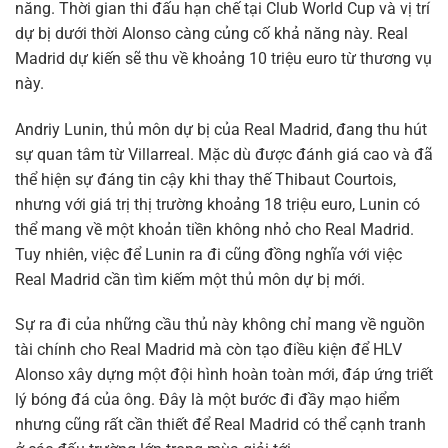
năng. Thời gian thi đấu hạn chế tại Club World Cup và vị trí
dự bị dưới thời Alonso càng củng cố khả năng này. Real
Madrid dự kiến sẽ thu về khoảng 10 triệu euro từ thương vụ
này.
Andriy Lunin, thủ môn dự bị của Real Madrid, đang thu hút
sự quan tâm từ Villarreal. Mặc dù được đánh giá cao và đã
thể hiện sự đáng tin cậy khi thay thế Thibaut Courtois,
nhưng với giá trị thị trường khoảng 18 triệu euro, Lunin có
thể mang về một khoản tiền không nhỏ cho Real Madrid.
Tuy nhiên, việc để Lunin ra đi cũng đồng nghĩa với việc
Real Madrid cần tìm kiếm một thủ môn dự bị mới.
Sự ra đi của những cầu thủ này không chỉ mang về nguồn
tài chính cho Real Madrid mà còn tạo điều kiện để HLV
Alonso xây dựng một đội hình hoàn toàn mới, đáp ứng triết
lý bóng đá của ông. Đây là một bước đi đầy mạo hiểm
nhưng cũng rất cần thiết để Real Madrid có thể cạnh tranh