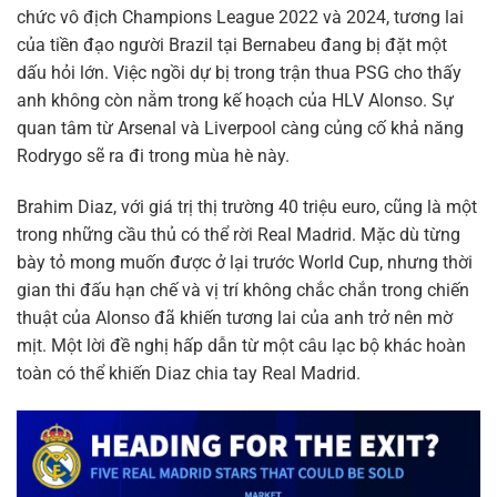
chức vô địch Champions League 2022 và 2024, tương lai
của tiền đạo người Brazil tại Bernabeu đang bị đặt một
dấu hỏi lớn. Việc ngồi dự bị trong trận thua PSG cho thấy
anh không còn nằm trong kế hoạch của HLV Alonso. Sự
quan tâm từ Arsenal và Liverpool càng củng cố khả năng
Rodrygo sẽ ra đi trong mùa hè này.
Brahim Diaz, với giá trị thị trường 40 triệu euro, cũng là một
trong những cầu thủ có thể rời Real Madrid. Mặc dù từng
bày tỏ mong muốn được ở lại trước World Cup, nhưng thời
gian thi đấu hạn chế và vị trí không chắc chắn trong chiến
thuật của Alonso đã khiến tương lai của anh trở nên mờ
mịt. Một lời đề nghị hấp dẫn từ một câu lạc bộ khác hoàn
toàn có thể khiến Diaz chia tay Real Madrid.