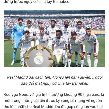
đứng trước nguy cơ chia tay Bernabeu.
Real Madrid đại cách tân: Alonso lên nắm quyền, 5 ngôi
sao đối mặt nguy cơ chia tay Bernabeu
Rodrygo Goes, với giá trị thị trường khoảng 90 triệu euro, là
một trong những cái tên được kỳ vọng sẽ mang về nguồn
thu lớn nhất cho Real Madrid. Dù đã góp công lớn vào hai