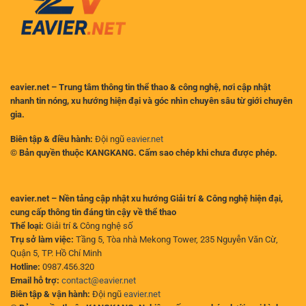
Va
Chạm
với
MU?
eavier.net – Trung tâm thông tin thể thao & công nghệ, nơi cập nhật
nhanh tin nóng, xu hướng hiện đại và góc nhìn chuyên sâu từ giới chuyên
gia.
Biên tập & điều hành:
Đội ngũ
eavier.net
© Bản quyền thuộc KANGKANG. Cấm sao chép khi chưa được phép.
eavier.net – Nền tảng cập nhật xu hướng Giải trí & Công nghệ hiện đại,
cung cấp thông tin đáng tin cậy về thể thao
Thể loại:
Giải trí & Công nghệ số
Trụ sở làm việc:
Tầng 5, Tòa nhà Mekong Tower, 235 Nguyễn Văn Cừ,
Quận 5, TP. Hồ Chí Minh
Hotline:
0987.456.320
Email hỗ trợ:
contact@eavier.net
Biên tập & vận hành:
Đội ngũ
eavier.net