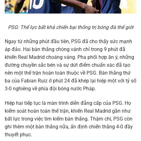
PSG: Thế lực bất khả chiến bại thống trị bóng đá thế giới
Ngay từ những phút đầu tiên, PSG đã cho thấy sức mạnh
áp đảo. Hai bàn thắng chóng vánh chỉ trong 9 phút đã
khiến Real Madrid choáng váng. Pha phối hợp ăn ý, những
đường chuyền sắc bén và sự dứt điểm chuẩn xác đã tạo
nên một thế trận hoàn toàn thuộc về PSG. Bàn thắng thứ
ba của Fabian Ruiz ở phút 24 đã khép lại hiệp một với tỷ số
3-0 nghiêng về phía đội bóng nước Pháp.
Hiệp hai tiếp tục là màn trình diễn đẳng cấp của PSG. Họ
kiểm soát hoàn toàn thế trận, khiến Real Madrid gần như
bất lực trong việc tìm kiếm bàn thắng. Thậm chí, PSG còn
ghi thêm một bàn thắng nữa, ấn định chiến thắng 4-0 đầy
thuyết phục.