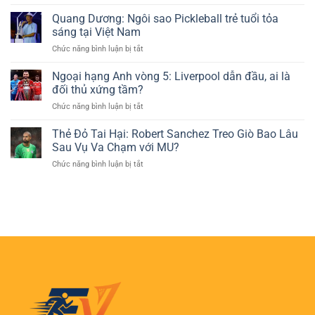
Kèo
Bảng
Phục
Châu
Quang Dương: Ngôi sao Pickleball trẻ tuổi tỏa
ATP:
Thể
Á
Sinner
sáng tại Việt Nam
Thao
Dễ
Khó
ở
Chức năng bình luận bị tắt
Thắng
Đòi
Quang
–
Lại
Dương:
Ngoại hạng Anh vòng 5: Liverpool dẫn đầu, ai là
Lựa
Vị
Ngôi
Chọn
đối thủ xứng tầm?
Trí
sao
Phổ
ở
Chức năng bình luận bị tắt
Pickleball
Biến
Ngoại
trẻ
Của
hạng
Thẻ Đỏ Tai Hại: Robert Sanchez Treo Giò Bao Lâu
tuổi
Người
Anh
tỏa
Sau Vụ Va Chạm với MU?
Chơi
vòng
sáng
Cá
ở
Chức năng bình luận bị tắt
5:
tại
Cược
Thẻ
Liverpool
Việt
Đỏ
dẫn
Nam
Tai
đầu,
Hại:
ai
Robert
là
Sanchez
đối
Treo
thủ
Giò
xứng
Bao
tầm?
Lâu
Sau
Vụ