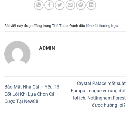
Bài viết này được đăng trong
Thể Thao
. Đánh dấu
liên kết thường trực
.
ADMIN
Crystal Palace mất suất
Bảo Mật Nhà Cái – Yếu Tố
Europa League vì xung đột
Cốt Lõi Khi Lựa Chọn Cá
lợi ích, Nottingham Forest
Cược Tại New88
được hưởng lợi?