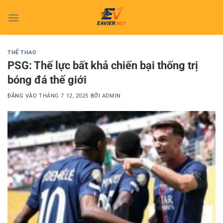
Bỏ
qua
nội
dung
THỂ THAO
PSG: Thế lực bất khả chiến bại thống trị
bóng đá thế giới
ĐĂNG VÀO
THÁNG 7 12, 2025
BỞI
ADMIN