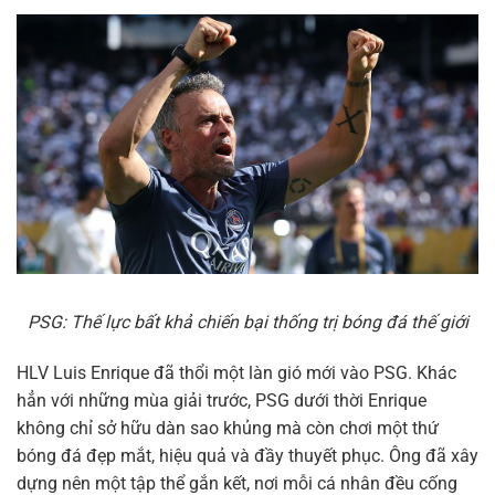
PSG: Thế lực bất khả chiến bại thống trị bóng đá thế giới
HLV Luis Enrique đã thổi một làn gió mới vào PSG. Khác
hẳn với những mùa giải trước, PSG dưới thời Enrique
không chỉ sở hữu dàn sao khủng mà còn chơi một thứ
bóng đá đẹp mắt, hiệu quả và đầy thuyết phục. Ông đã xây
dựng nên một tập thể gắn kết, nơi mỗi cá nhân đều cống