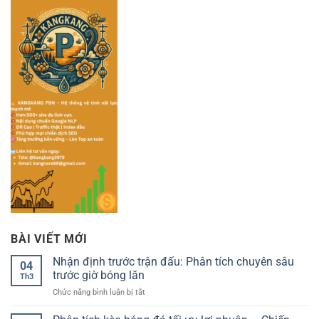
BÀI VIẾT MỚI
Nhận định trước trận đấu: Phân tích chuyên sâu
04
trước giờ bóng lăn
Th3
ở
Chức năng bình luận bị tắt
Nhận
định