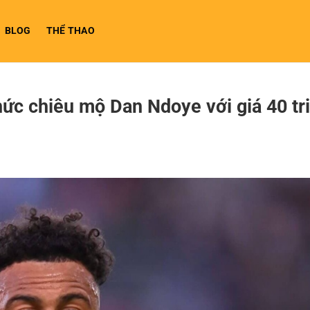
BLOG
THỂ THAO
hức chiêu mộ Dan Ndoye với giá 40 tr