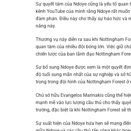
Sự quyết tâm của Ndoye cũng là yếu tố quan 
kênh YouTube của mình rằng Ndoye rất muốn c
đàm phán. Điều này cho thấy sự háo hức và m
năng này.
Thương vụ này diễn ra sau khi Nottingham Fo
quan tâm của nhiều đội bóng lớn. Việc giữ ch
chiến lược của ban lãnh đạo Nottingham Fores
Sự bổ sung Ndoye được xem là một quyết định
độ tuổi sung mãn nhất của sự nghiệp và sở hữ
trọng trong đội hình của Nottingham Forest ở m
Chủ sở hữu Evangelos Marinakis cũng thể hiệ
mạnh mẽ vào lực lượng cầu thủ cho thấy quy
trường, đặc biệt là khi Nottingham Forest sẽ 
Sự xuất hiện của Ndoye hứa hẹn sẽ mang đến 
giữa Ndoye và các cầu thủ tấn công khác tro