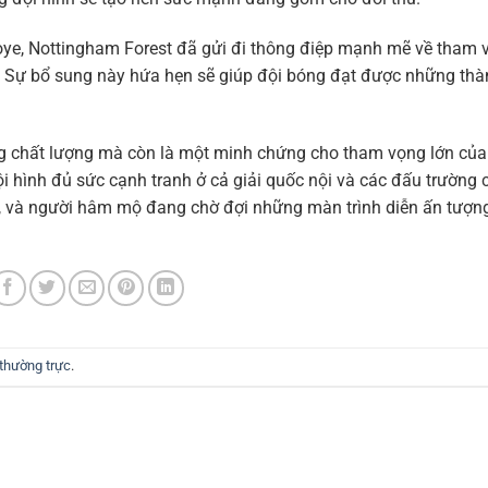
oye, Nottingham Forest đã gửi đi thông điệp mạnh mẽ về tham 
. Sự bổ sung này hứa hẹn sẽ giúp đội bóng đạt được những thà
g chất lượng mà còn là một minh chứng cho tham vọng lớn của
i hình đủ sức cạnh tranh ở cả giải quốc nội và các đấu trường 
n, và người hâm mộ đang chờ đợi những màn trình diễn ấn tượn
 thường trực
.