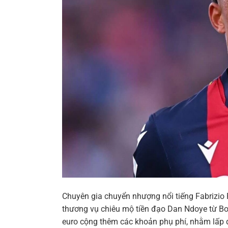
Chuyên gia chuyển nhượng nổi tiếng Fabrizio
thương vụ chiêu mộ tiền đạo Dan Ndoye từ Bol
euro cộng thêm các khoản phụ phí, nhằm lấp đ