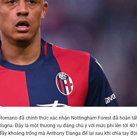
 Romano đã chính thức xác nhận Nottingham Forest đã hoàn tấ
ogna. Đây là một thương vụ đáng chú ý với mức phí lên tới 40 t
ầy khoảng trống mà Anthony Elanga để lại sau khi chia tay độ