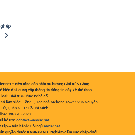
 ghép
?
ier.net – Nền tảng cập nhật xu hướng Giải trí & Công
ệ hiện đại, cung cấp thông tin đáng tin cậy về thể thao
 loại:
Giải trí & Công nghệ số
 sở làm việc:
Tầng 5, Tòa nhà Mekong Tower, 235 Nguyễn
 Cừ, Quận 5, TP. Hồ Chí Minh
line:
0987.456.320
il hỗ trợ:
contact@eavier.net
n tập & vận hành:
Đội ngũ
eavier.net
ản quyền thuộc KANGKANG. Nghiêm cấm sao chép dưới