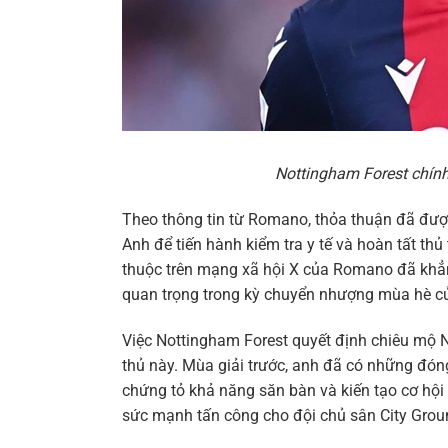
Nottingham Forest chính
Theo thông tin từ Romano, thỏa thuận đã được
Anh để tiến hành kiểm tra y tế và hoàn tất th
thuộc trên mạng xã hội X của Romano đã khẳn
quan trọng trong kỳ chuyển nhượng mùa hè c
Việc Nottingham Forest quyết định chiêu mộ 
thủ này. Mùa giải trước, anh đã có những đón
chứng tỏ khả năng săn bàn và kiến tạo cơ hộ
sức mạnh tấn công cho đội chủ sân City Grou