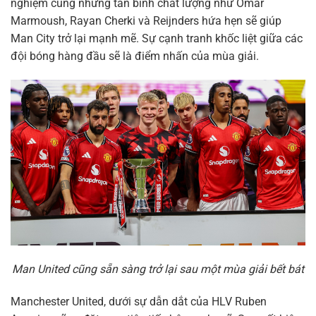
nghiệm cùng những tân binh chất lượng như Omar
Marmoush, Rayan Cherki và Reijnders hứa hẹn sẽ giúp
Man City trở lại mạnh mẽ. Sự cạnh tranh khốc liệt giữa các
đội bóng hàng đầu sẽ là điểm nhấn của mùa giải.
Man United cũng sẵn sàng trở lại sau một mùa giải bết bát
Manchester United, dưới sự dẫn dắt của HLV Ruben