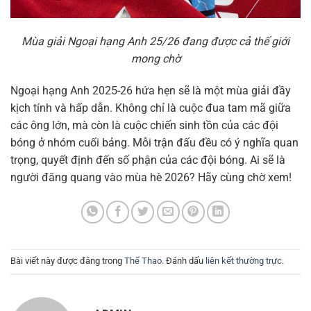
Mùa giải Ngoại hạng Anh 25/26 đang được cả thế giới
mong chờ
Ngoại hạng Anh 2025-26 hứa hẹn sẽ là một mùa giải đầy
kịch tính và hấp dẫn. Không chỉ là cuộc đua tam mã giữa
các ông lớn, mà còn là cuộc chiến sinh tồn của các đội
bóng ở nhóm cuối bảng. Mỗi trận đấu đều có ý nghĩa quan
trọng, quyết định đến số phận của các đội bóng. Ai sẽ là
người đăng quang vào mùa hè 2026? Hãy cùng chờ xem!
Bài viết này được đăng trong
Thể Thao
. Đánh dấu
liên kết thường trực
.