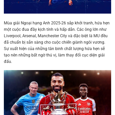
Mùa giải Ngoại hạng Anh 2025-26 sắp khởi tranh, hứa hẹn
một cuộc đua đầy kịch tính và hấp dẫn. Các ông lớn như
Liverpool, Arsenal, Manchester City và đặc biệt là MU đều
đã chuẩn bị sẵn sàng cho cuộc chiến giành ngôi vương.
Sự xuất hiện của những tân binh chất lượng hứa hẹn sẽ
tạo nên những bất ngờ thú vị, làm thay đổi cục diện giải
đấu.