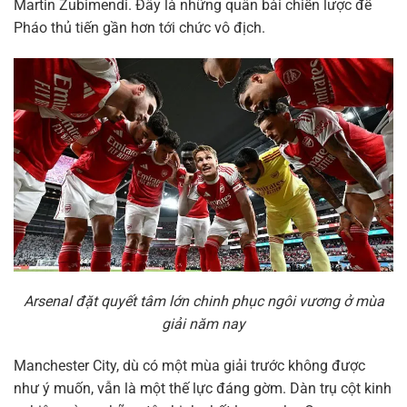
Martin Zubimendi. Đây là những quân bài chiến lược để
Pháo thủ tiến gần hơn tới chức vô địch.
Arsenal đặt quyết tâm lớn chinh phục ngôi vương ở mùa
giải năm nay
Manchester City, dù có một mùa giải trước không được
như ý muốn, vẫn là một thế lực đáng gờm. Dàn trụ cột kinh