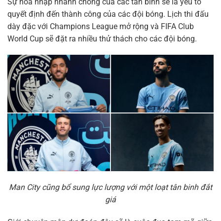
Sự hòa nhập nhanh chóng của các tân binh sẽ là yếu tố
quyết định đến thành công của các đội bóng. Lịch thi đấu
dày đặc với Champions League mở rộng và FIFA Club
World Cup sẽ đặt ra nhiều thử thách cho các đội bóng.
Man City cũng bổ sung lực lượng với một loạt tân binh đắt
giá