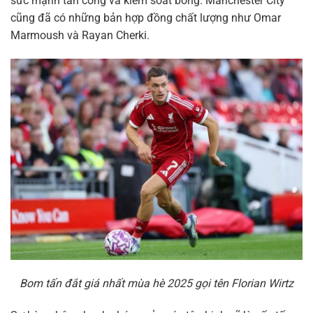
sức mạnh tấn công và kiểm soát bóng. Manchester City
cũng đã có những bản hợp đồng chất lượng như Omar
Marmoush và Rayan Cherki.
Bom tấn đắt giá nhất mùa hè 2025 gọi tên Florian Wirtz