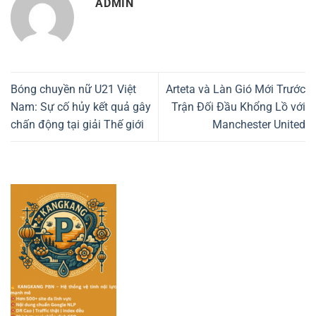
ADMIN
Bóng chuyền nữ U21 Việt
Arteta và Làn Gió Mới Trước
Nam: Sự cố hủy kết quả gây
Trận Đối Đầu Khổng Lồ với
chấn động tại giải Thế giới
Manchester United