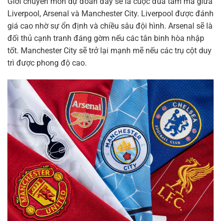
Giới chuyên môn dự đoán đây sẽ là cuộc đua tam mã giữa
Liverpool, Arsenal và Manchester City. Liverpool được đánh
giá cao nhờ sự ổn định và chiều sâu đội hình. Arsenal sẽ là
đối thủ cạnh tranh đáng gờm nếu các tân binh hòa nhập
tốt. Manchester City sẽ trở lại mạnh mẽ nếu các trụ cột duy
trì được phong độ cao.