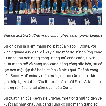
Napoli 2025/26: Khát vọng chinh phục Champions League
Sự ổn định là điểm mạnh nổi bật của Napoli. Conte, với
kinh nghiệm dày dặn, đã xây dựng một đội hình vững chắc
từ hàng thủ đến hàng công. Hàng thủ chắc chắn, tuyến
giữa mạnh mẽ và sáng tạo, cùng hàng công sắc bén, tất cả
tạo nên một tập thể hoàn chỉnh và hiệu quả. Thành công
của Scott McTominay mùa trước, từ một cầu thủ bị đánh
giá thấp tại MU đến Cầu thủ xuất sắc nhất Serie A, là minh
chứng rõ nét cho tài cầm quân của Conte.
Sự xuất hiện của Kevin De Bruyne, một trong những tiền vệ
xuất sắc nhất châu Âu, càng củng cố sức mạnh đáng sợ