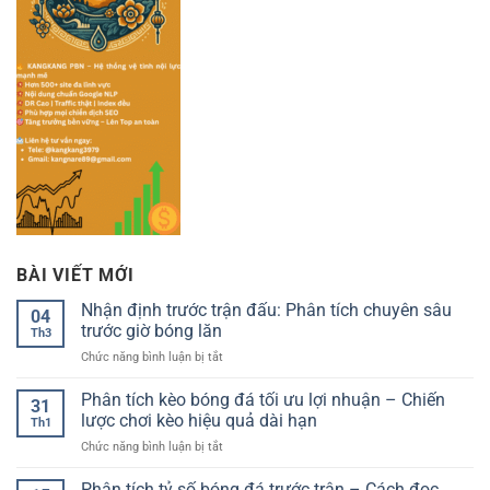
BÀI VIẾT MỚI
Nhận định trước trận đấu: Phân tích chuyên sâu
04
trước giờ bóng lăn
Th3
ở
Chức năng bình luận bị tắt
Nhận
định
Phân tích kèo bóng đá tối ưu lợi nhuận – Chiến
31
trước
lược chơi kèo hiệu quả dài hạn
Th1
trận
ở
Chức năng bình luận bị tắt
đấu:
Phân
Phân
tích
Phân tích tỷ số bóng đá trước trận – Cách đọc
tích