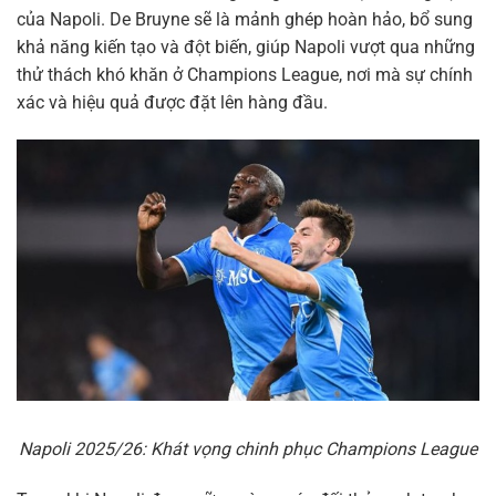
của Napoli. De Bruyne sẽ là mảnh ghép hoàn hảo, bổ sung
khả năng kiến tạo và đột biến, giúp Napoli vượt qua những
thử thách khó khăn ở Champions League, nơi mà sự chính
xác và hiệu quả được đặt lên hàng đầu.
Napoli 2025/26: Khát vọng chinh phục Champions League