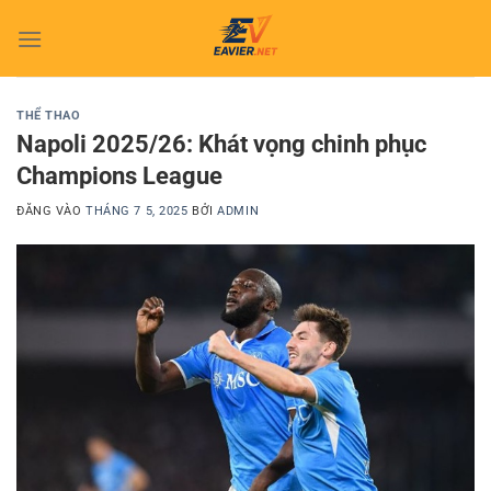
Bỏ
qua
nội
dung
THỂ THAO
Napoli 2025/26: Khát vọng chinh phục
Champions League
ĐĂNG VÀO
THÁNG 7 5, 2025
BỞI
ADMIN