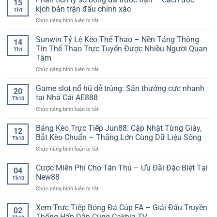
15
kèo
chuyên
kịch bản trận đấu chính xác
Th1
bóng
sâu
ở
Chức năng bình luận bị tắt
đá
trước
Phân
tối
giờ
tích
Sunwin Tỷ Lệ Kèo Thể Thao – Nền Tảng Thông
ưu
bóng
14
tỷ
lợi
Tin Thể Thao Trực Tuyến Được Nhiều Người Quan
lăn
Th1
số
nhuận
Tâm
bóng
–
ở
Chức năng bình luận bị tắt
đá
Chiến
Sunwin
trước
lược
Tỷ
trận
Game slot nổ hũ dễ trúng: Săn thưởng cực nhanh
chơi
20
Lệ
–
kèo
tại Nhà Cái AE888
Th10
Kèo
Cách
hiệu
ở
Chức năng bình luận bị tắt
Thể
đọc
quả
Game
Thao
kịch
dài
slot
Bảng Kèo Trực Tiếp Jun88: Cập Nhật Từng Giây,
–
bản
hạn
12
nổ
Nền
trận
Bắt Kèo Chuẩn – Thắng Lớn Cùng Dữ Liệu Sống
Th10
hũ
Tảng
đấu
ở
Chức năng bình luận bị tắt
dễ
Thông
chính
Bảng
trúng:
Tin
xác
Kèo
Cược Miễn Phí Cho Tân Thủ – Ưu Đãi Đặc Biệt Tại
Săn
Thể
04
Trực
thưởng
New88
Thao
Th10
Tiếp
cực
Trực
ở
Chức năng bình luận bị tắt
Jun88:
nhanh
Tuyến
Cược
Cập
tại
Được
Miễn
Xem Trực Tiếp Bóng Đá Cúp FA – Giải Đấu Truyền
Nhật
Nhà
02
Nhiều
Phí
Từng
Thống Hấp Dẫn Cùng Cakhia TV
Cái