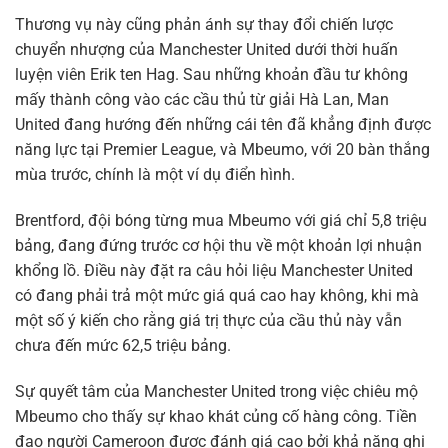
Thương vụ này cũng phản ánh sự thay đổi chiến lược
chuyển nhượng của Manchester United dưới thời huấn
luyện viên Erik ten Hag. Sau những khoản đầu tư không
mấy thành công vào các cầu thủ từ giải Hà Lan, Man
United đang hướng đến những cái tên đã khẳng định được
năng lực tại Premier League, và Mbeumo, với 20 bàn thắng
mùa trước, chính là một ví dụ điển hình.
Brentford, đội bóng từng mua Mbeumo với giá chỉ 5,8 triệu
bảng, đang đứng trước cơ hội thu về một khoản lợi nhuận
khổng lồ. Điều này đặt ra câu hỏi liệu Manchester United
có đang phải trả một mức giá quá cao hay không, khi mà
một số ý kiến cho rằng giá trị thực của cầu thủ này vẫn
chưa đến mức 62,5 triệu bảng.
Sự quyết tâm của Manchester United trong việc chiêu mộ
Mbeumo cho thấy sự khao khát củng cố hàng công. Tiền
đạo người Cameroon được đánh giá cao bởi khả năng ghi