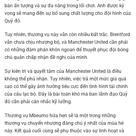
bàn ấn tượng và sự đa năng trong lối chơi. Anh được kỳ
vọng sẽ mang đến sự bổ sung chất lượng cho đội hình của
Quỷ đỏ.
Tuy nhiên, thương vụ này vẫn còn nhiều bất trắc. Brentford
vẫn chưa chịu nhượng bộ, và Manchester United cần phải
có những đàm phán khôn ngoan để thuyết phục đội bóng
chủ quản chấp nhận đề nghị của mình.
Sự kiên trì và quyết tâm của Manchester United là điều
không thể phủ nhận. Tuy nhiên, việc trả một mức giá quá
cao có thể gây ảnh hưởng tiêu cực đến tình hình tài chính
của câu lạc bộ. Đây là bài toán khó mà ban lãnh đạo Quỷ
đỏ cần phải cân nhắc kỹ lưỡng.
Thương vụ Mbeumo hứa hẹn sẽ là một trong những
thương vụ chuyển nhượng đáng chú ý nhất của mùa hè
này. Kết quả cuối cùng sẽ phụ thuộc vào sự linh hoạt và