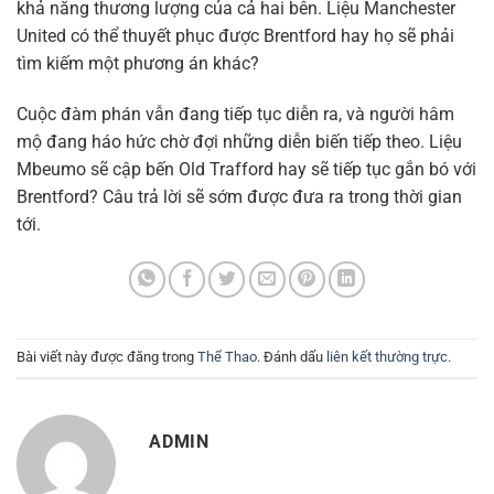
khả năng thương lượng của cả hai bên. Liệu Manchester
United có thể thuyết phục được Brentford hay họ sẽ phải
tìm kiếm một phương án khác?
Cuộc đàm phán vẫn đang tiếp tục diễn ra, và người hâm
mộ đang háo hức chờ đợi những diễn biến tiếp theo. Liệu
Mbeumo sẽ cập bến Old Trafford hay sẽ tiếp tục gắn bó với
Brentford? Câu trả lời sẽ sớm được đưa ra trong thời gian
tới.
Bài viết này được đăng trong
Thể Thao
. Đánh dấu
liên kết thường trực
.
ADMIN