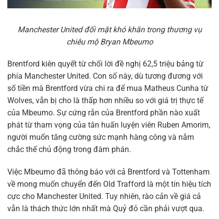
Manchester United đối mặt khó khăn trong thương vụ
chiêu mộ Bryan Mbeumo
Brentford kiên quyết từ chối lời đề nghị 62,5 triệu bảng từ
phía Manchester United. Con số này, dù tương đương với
số tiền mà Brentford vừa chi ra để mua Matheus Cunha từ
Wolves, vẫn bị cho là thấp hơn nhiều so với giá trị thực tế
của Mbeumo. Sự cứng rắn của Brentford phần nào xuất
phát từ tham vọng của tân huấn luyện viên Ruben Amorim,
người muốn tăng cường sức mạnh hàng công và nắm
chắc thế chủ động trong đàm phán.
Việc Mbeumo đã thông báo với cả Brentford và Tottenham
về mong muốn chuyển đến Old Trafford là một tín hiệu tích
cực cho Manchester United. Tuy nhiên, rào cản về giá cả
vẫn là thách thức lớn nhất mà Quỷ đỏ cần phải vượt qua.