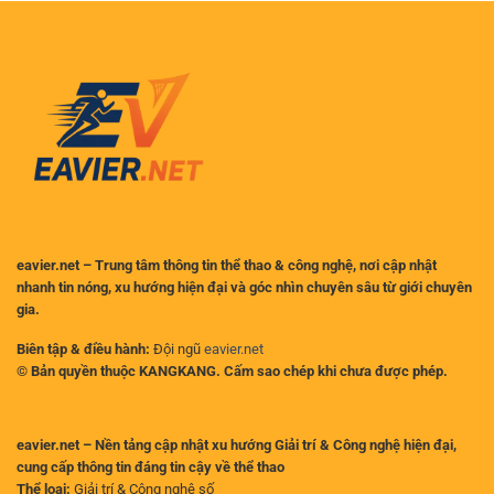
đối
Treo
thủ
Giò
xứng
Bao
tầm?
Lâu
Sau
Vụ
Va
Chạm
với
MU?
eavier.net – Trung tâm thông tin thể thao & công nghệ, nơi cập nhật
nhanh tin nóng, xu hướng hiện đại và góc nhìn chuyên sâu từ giới chuyên
gia.
Biên tập & điều hành:
Đội ngũ
eavier.net
© Bản quyền thuộc KANGKANG. Cấm sao chép khi chưa được phép.
eavier.net – Nền tảng cập nhật xu hướng Giải trí & Công nghệ hiện đại,
cung cấp thông tin đáng tin cậy về thể thao
Thể loại:
Giải trí & Công nghệ số