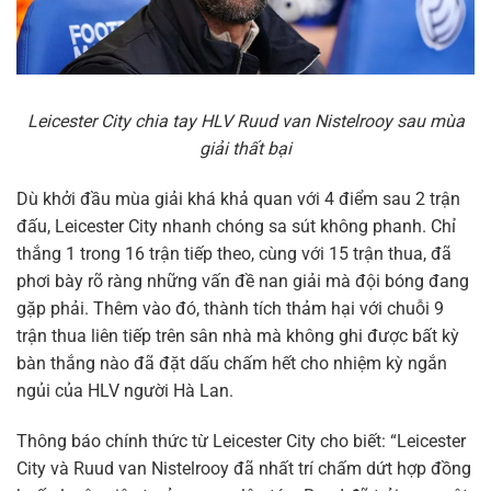
Leicester City chia tay HLV Ruud van Nistelrooy sau mùa
giải thất bại
Dù khởi đầu mùa giải khá khả quan với 4 điểm sau 2 trận
đấu, Leicester City nhanh chóng sa sút không phanh. Chỉ
thắng 1 trong 16 trận tiếp theo, cùng với 15 trận thua, đã
phơi bày rõ ràng những vấn đề nan giải mà đội bóng đang
gặp phải. Thêm vào đó, thành tích thảm hại với chuỗi 9
trận thua liên tiếp trên sân nhà mà không ghi được bất kỳ
bàn thắng nào đã đặt dấu chấm hết cho nhiệm kỳ ngắn
ngủi của HLV người Hà Lan.
Thông báo chính thức từ Leicester City cho biết: “Leicester
City và Ruud van Nistelrooy đã nhất trí chấm dứt hợp đồng