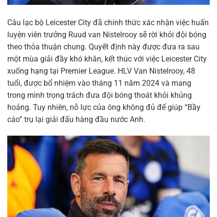
Câu lạc bộ Leicester City đã chính thức xác nhận việc huấn
luyện viên trưởng Ruud van Nistelrooy sẽ rời khỏi đội bóng
theo thỏa thuận chung. Quyết định này được đưa ra sau
một mùa giải đầy khó khăn, kết thúc với việc Leicester City
xuống hạng tại Premier League. HLV Van Nistelrooy, 48
tuổi, được bổ nhiệm vào tháng 11 năm 2024 và mang
trong mình trọng trách đưa đội bóng thoát khỏi khủng
hoảng. Tuy nhiên, nỗ lực của ông không đủ để giúp “Bầy
cáo” trụ lại giải đấu hàng đầu nước Anh.