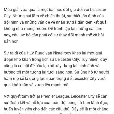
Mùa giải vừa qua là một bài học đắt giá đối với Leicester
City. Những sai lầm về chiến thuật, sự thiếu ổn định của
đội hình và những vấn đề về nhân sự đã dẫn đến kết quả
không như mong muốn. Để tránh lặp lại những sai lầm
này, câu lạc bộ cần phải có sự thay đổi mạnh mẽ và bài
bản hơn.
Sự ra đi của HLV Ruud van Nistelrooy khép lại một giai
đoạn khó khăn trong lịch sử Leicester City. Tuy nhiên, đây
cũng là cơ hội để câu lạc bộ xây dựng lại hình ảnh và
hướng tới một tương lai tươi sáng hơn. Sự ủng hộ từ người
hâm mộ sẽ là động lực quan trọng để Leicester City vượt
qua khó khăn và vươn lên mạnh mẽ.
Với quyết tâm trở lại Premier League, Leicester City sẽ cần
sự đoàn kết và nỗ lực của toàn đội bóng, từ ban lãnh đạo,
huấn luyện viên cho đến các cầu thủ. Đây sẽ là một chặng