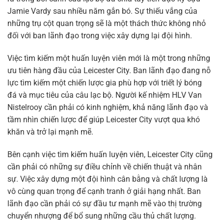
Jamie Vardy sau nhiều năm gắn bó. Sự thiếu vắng của
những trụ cột quan trọng sẽ là một thách thức không nhỏ
đối với ban lãnh đạo trong việc xây dựng lại đội hình.
Việc tìm kiếm một huấn luyện viên mới là một trong những
ưu tiên hàng đầu của Leicester City. Ban lãnh đạo đang nỗ
lực tìm kiếm một chiến lược gia phù hợp với triết lý bóng
đá và mục tiêu của câu lạc bộ. Người kế nhiệm HLV Van
Nistelrooy cần phải có kinh nghiệm, khả năng lãnh đạo và
tầm nhìn chiến lược để giúp Leicester City vượt qua khó
khăn và trở lại mạnh mẽ.
Bên cạnh việc tìm kiếm huấn luyện viên, Leicester City cũng
cần phải có những sự điều chỉnh về chiến thuật và nhân
sự. Việc xây dựng một đội hình cân bằng và chất lượng là
vô cùng quan trọng để cạnh tranh ở giải hạng nhất. Ban
lãnh đạo cần phải có sự đầu tư mạnh mẽ vào thị trường
chuyển nhượng để bổ sung những cầu thủ chất lượng.