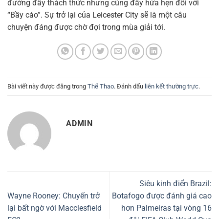
đường đầy thách thức nhưng cũng đầy hứa hẹn đối với
“Bầy cáo”. Sự trở lại của Leicester City sẽ là một câu
chuyện đáng được chờ đợi trong mùa giải tới.
Bài viết này được đăng trong
Thể Thao
. Đánh dấu
liên kết thường trực
.
ADMIN
Siêu kinh điển Brazil:
Wayne Rooney: Chuyến trở
Botafogo được đánh giá cao
lại bất ngờ với Macclesfield
hơn Palmeiras tại vòng 16