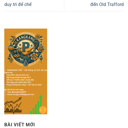
duy trì đế chế
đến Old Trafford
BÀI VIẾT MỚI