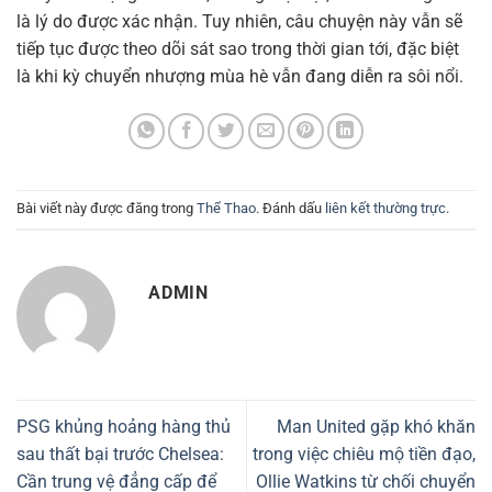
là lý do được xác nhận. Tuy nhiên, câu chuyện này vẫn sẽ
tiếp tục được theo dõi sát sao trong thời gian tới, đặc biệt
là khi kỳ chuyển nhượng mùa hè vẫn đang diễn ra sôi nổi.
Bài viết này được đăng trong
Thể Thao
. Đánh dấu
liên kết thường trực
.
ADMIN
PSG khủng hoảng hàng thủ
Man United gặp khó khăn
sau thất bại trước Chelsea:
trong việc chiêu mộ tiền đạo,
Cần trung vệ đẳng cấp để
Ollie Watkins từ chối chuyển