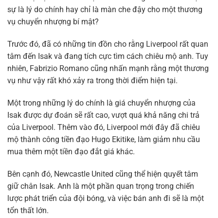
sự là lý do chính hay chỉ là màn che đậy cho một thương
vụ chuyển nhượng bí mật?
Trước đó, đã có những tin đồn cho rằng Liverpool rất quan
tâm đến Isak và đang tích cực tìm cách chiêu mộ anh. Tuy
nhiên, Fabrizio Romano cũng nhấn mạnh rằng một thương
vụ như vậy rất khó xảy ra trong thời điểm hiện tại.
Một trong những lý do chính là giá chuyển nhượng của
Isak được dự đoán sẽ rất cao, vượt quá khả năng chi trả
của Liverpool. Thêm vào đó, Liverpool mới đây đã chiêu
mộ thành công tiền đạo Hugo Ekitike, làm giảm nhu cầu
mua thêm một tiền đạo đắt giá khác.
Bên cạnh đó, Newcastle United cũng thể hiện quyết tâm
giữ chân Isak. Anh là một phần quan trọng trong chiến
lược phát triển của đội bóng, và việc bán anh đi sẽ là một
tổn thất lớn.