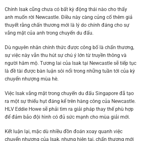
Chính Isak cũng chưa có bất kỳ động thái nào cho thấy
anh muốn rời Newcastle. Điều này càng củng cố thêm giả
thuyết rằng chấn thương mới là lý do chính đáng cho sự
vắng mặt của anh trong chuyến du đấu.
Dù nguyên nhân chính thức được công bố là chấn thương,
sự việc này vẫn thu hút sự chú ý lớn từ truyền thông và
người hâm mộ. Tương lai của Isak tại Newcastle sẽ tiếp tục
là đề tài được bàn luận sôi nổi trong những tuần tới của kỳ
chuyển nhượng mùa hè.
Việc Isak vắng mặt trong chuyến du đấu Singapore đã tạo
ra một sự thiếu hụt đáng kể trên hàng công của Newcastle.
HLV Eddie Howe sẽ phải tìm ra giải pháp thay thế phù hợp
để đảm bảo đội hình có đủ sức mạnh cho mùa giải mới.
Kết luận lại, mặc dù nhiều đồn đoán xoay quanh việc
chuyển nhượng của Isak, nhưng hiện tại, chấn thương mới