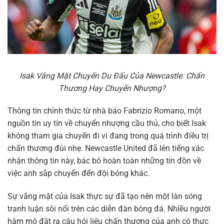
Isak Vắng Mặt Chuyến Du Đấu Của Newcastle: Chấn
Thương Hay Chuyển Nhượng?
Thông tin chính thức từ nhà báo Fabrizio Romano, một
nguồn tin uy tín về chuyển nhượng cầu thủ, cho biết Isak
không tham gia chuyến đi vì đang trong quá trình điều trị
chấn thương đùi nhẹ. Newcastle United đã lên tiếng xác
nhận thông tin này, bác bỏ hoàn toàn những tin đồn về
việc anh sắp chuyển đến đội bóng khác.
Sự vắng mặt của Isak thực sự đã tạo nên một làn sóng
tranh luận sôi nổi trên các diễn đàn bóng đá. Nhiều người
hâm mộ đặt ra câu hỏi liệu chấn thương của anh có thực