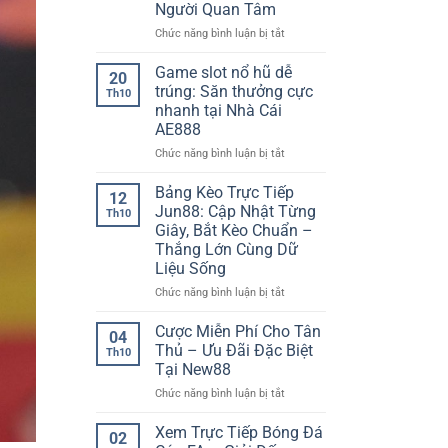
Người Quan Tâm
kèo
trước
hiệu
trận
ở
Chức năng bình luận bị tắt
quả
–
Sunwin
dài
Cách
Tỷ
Game slot nổ hũ dễ
20
hạn
đọc
Lệ
trúng: Săn thưởng cực
Th10
kịch
Kèo
nhanh tại Nhà Cái
bản
Thể
AE888
trận
Thao
đấu
–
ở
Chức năng bình luận bị tắt
chính
Nền
Game
xác
Tảng
slot
Bảng Kèo Trực Tiếp
12
Thông
nổ
Jun88: Cập Nhật Từng
Th10
Tin
hũ
Giây, Bắt Kèo Chuẩn –
Thể
dễ
Thắng Lớn Cùng Dữ
Thao
trúng:
Liệu Sống
Trực
Săn
Tuyến
thưởng
ở
Chức năng bình luận bị tắt
Được
cực
Bảng
Nhiều
nhanh
Kèo
Cược Miễn Phí Cho Tân
04
Người
tại
Trực
Thủ – Ưu Đãi Đặc Biệt
Th10
Quan
Nhà
Tiếp
Tại New88
Tâm
Cái
Jun88:
AE888
ở
Chức năng bình luận bị tắt
Cập
Cược
Nhật
Miễn
Từng
Xem Trực Tiếp Bóng Đá
02
Phí
Giây,