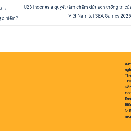
U23 Indonesia quyết tâm chấm dứt ách thống trị củ
cho
Việt Nam tại SEA Games 202
mạo hiểm?
eav
ngh
Thể
Trụ
Văn
Hot
Ema
Biê
© B
mọi