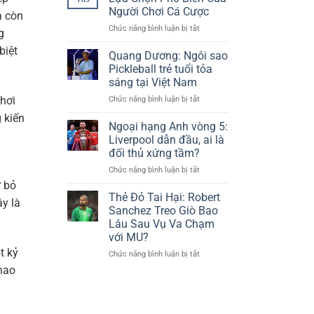
Ngôi
Trang
Người Chơi Cá Cược
à còn
Đầu
Phục
ở
Chức năng bình luận bị tắt
Bảng
Thể
g
Kèo
ATP:
Thao
biệt
Châu
Sinner
Quang Dương: Ngôi sao
Á
Khó
Pickleball trẻ tuổi tỏa
Dễ
Đòi
sáng tại Việt Nam
Thắng
Lại
ở
hơi
Chức năng bình luận bị tắt
–
Vị
Quang
Lựa
Trí
 kiến
Dương:
Chọn
Ngoại hạng Anh vòng 5:
Ngôi
Phổ
Liverpool dẫn đầu, ai là
sao
Biến
đối thủ xứng tầm?
Pickleball
Của
ở
Chức năng bình luận bị tắt
trẻ
Người
Ngoại
tuổi
Chơi
ừ bỏ
hạng
tỏa
Cá
Thẻ Đỏ Tai Hại: Robert
y là
Anh
sáng
Cược
Sanchez Treo Giò Bao
vòng
tại
Lâu Sau Vụ Va Chạm
5:
Việt
với MU?
Liverpool
Nam
t kỷ
dẫn
ở
Chức năng bình luận bị tắt
đầu,
Thẻ
thao
ai
Đỏ
là
Tai
đối
Hại:
thủ
Robert