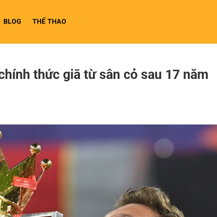
BLOG
THỂ THAO
chính thức giã từ sân cỏ sau 17 năm