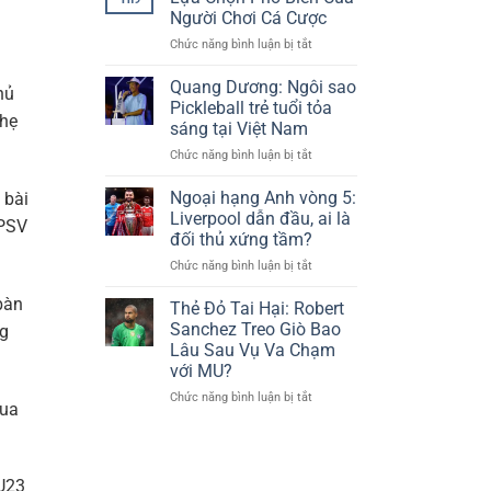
Ngôi
Trang
Người Chơi Cá Cược
Đầu
Phục
ở
Chức năng bình luận bị tắt
Bảng
Thể
Kèo
ATP:
Thao
Châu
Sinner
Quang Dương: Ngôi sao
hủ
Á
Khó
Pickleball trẻ tuổi tỏa
Dễ
nhẹ
Đòi
sáng tại Việt Nam
Thắng
Lại
ở
Chức năng bình luận bị tắt
–
Vị
Quang
Lựa
Trí
Dương:
Chọn
Ngoại hạng Anh vòng 5:
 bài
Ngôi
Phổ
Liverpool dẫn đầu, ai là
 PSV
sao
Biến
đối thủ xứng tầm?
Pickleball
Của
ở
Chức năng bình luận bị tắt
trẻ
Người
Ngoại
tuổi
Chơi
bàn
hạng
tỏa
Cá
Thẻ Đỏ Tai Hại: Robert
Anh
sáng
Cược
Sanchez Treo Giò Bao
ng
vòng
tại
Lâu Sau Vụ Va Chạm
5:
Việt
với MU?
Liverpool
Nam
dẫn
ở
Chức năng bình luận bị tắt
qua
đầu,
Thẻ
ai
Đỏ
là
Tai
đối
Hại:
 U23
thủ
Robert