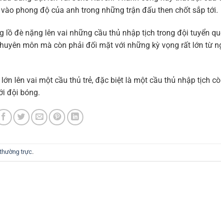
c vào phong độ của anh trong những trận đấu then chốt sắp tới.
g lồ đè nặng lên vai những cầu thủ nhập tịch trong đội tuyển q
chuyên môn mà còn phải đối mặt với những kỳ vọng rất lớn từ n
lớn lên vai một cầu thủ trẻ, đặc biệt là một cầu thủ nhập tịch c
ới đội bóng.
 thường trực
.