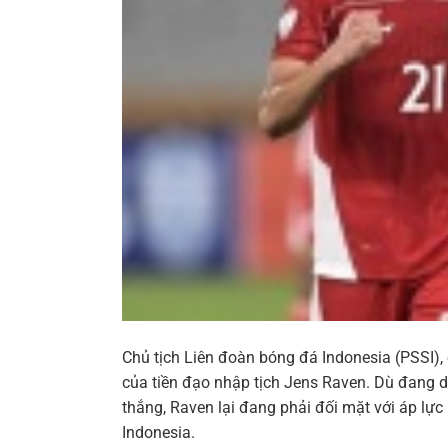
Chủ tịch Liên đoàn bóng đá Indonesia (PSSI),
của tiền đạo nhập tịch Jens Raven. Dù đang
thắng, Raven lại đang phải đối mặt với áp lực
Indonesia.