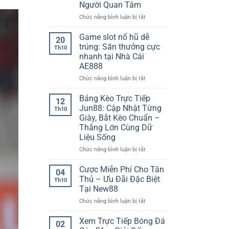
Người Quan Tâm
kèo
trước
hiệu
trận
ở
Chức năng bình luận bị tắt
quả
–
Sunwin
dài
Cách
Tỷ
Game slot nổ hũ dễ
20
hạn
đọc
Lệ
trúng: Săn thưởng cực
Th10
kịch
Kèo
nhanh tại Nhà Cái
bản
Thể
AE888
trận
Thao
đấu
–
ở
Chức năng bình luận bị tắt
chính
Nền
Game
xác
Tảng
slot
Bảng Kèo Trực Tiếp
12
Thông
nổ
Jun88: Cập Nhật Từng
Th10
Tin
hũ
Giây, Bắt Kèo Chuẩn –
Thể
dễ
Thắng Lớn Cùng Dữ
Thao
trúng:
Liệu Sống
Trực
Săn
Tuyến
thưởng
ở
Chức năng bình luận bị tắt
Được
cực
Bảng
Nhiều
nhanh
Kèo
Cược Miễn Phí Cho Tân
04
Người
tại
Trực
Thủ – Ưu Đãi Đặc Biệt
Th10
Quan
Nhà
Tiếp
Tại New88
Tâm
Cái
Jun88:
AE888
ở
Chức năng bình luận bị tắt
Cập
Cược
Nhật
Miễn
Từng
Xem Trực Tiếp Bóng Đá
02
Phí
Giây,