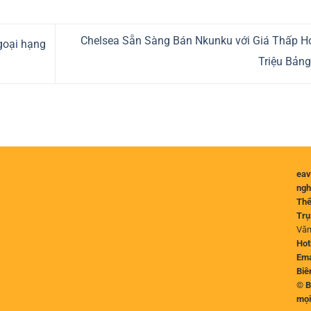
Chelsea Sẵn Sàng Bán Nkunku với Giá Thấp H
goại hạng
Triệu Bản
eav
ngh
Thể
Trụ
Văn
Hot
Ema
Biê
© B
mọi