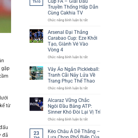
Cúp FA – Giải Đấu
Th10
Cho
Bắt
Truyền Thống Hấp Dẫn
Tân
Kèo
Cùng Cakhia TV
Thủ
Chuẩn
–
–
ở
Chức năng bình luận bị tắt
Ưu
Thắng
Xem
Đãi
Lớn
Trực
Arsenal Đại Thắng
Đặc
Cùng
Tiếp
Carabao Cup: Eze Khởi
Biệt
Dữ
Bóng
Tạo, Giành Vé Vào
Tại
Liệu
Đá
Vòng 4
New88
Sống
Cúp
FA
ở
Chức năng bình luận bị tắt
ận
–
Arsenal
Giải
ã gặp
Đại
Vây Áo Ngắn Pickleball:
Đấu
Thắng
Tranh Cãi Nảy Lửa Về
 cầm
Truyền
Carabao
Trang Phục Thể Thao
Thống
Cup:
Hấp
ở
Chức năng bình luận bị tắt
Eze
Dẫn
Vây
Khởi
lưới
Cùng
Áo
Tạo,
Alcaraz Vững Chắc
Cakhia
Ngắn
Giành
kể từ
Ngôi Đầu Bảng ATP:
TV
Pickleball:
Vé
Sinner Khó Đòi Lại Vị Trí
Tranh
Vào
ở
Chức năng bình luận bị tắt
Cãi
Vòng
Alcaraz
Nảy
4
 đấu
Vững
Lửa
Kèo Châu Á Dễ Thắng –
23
y đã
Chắc
Về
Lựa Chọn Phổ Biến Của
Th9