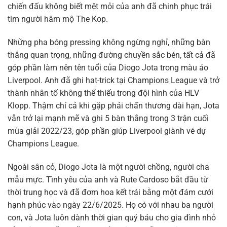
chiến đấu không biết mệt mỏi của anh đã chinh phục trái
tim người hâm mộ The Kop.
Những pha bóng pressing không ngừng nghỉ, những bàn
thắng quan trọng, những đường chuyền sắc bén, tất cả đã
góp phần làm nên tên tuổi của Diogo Jota trong màu áo
Liverpool. Anh đã ghi hat-trick tại Champions League và trở
thành nhân tố không thể thiếu trong đội hình của HLV
Klopp. Thậm chí cả khi gặp phải chấn thương dài hạn, Jota
vẫn trở lại mạnh mẽ và ghi 5 bàn thắng trong 3 trận cuối
mùa giải 2022/23, góp phần giúp Liverpool giành vé dự
Champions League.
Ngoài sân cỏ, Diogo Jota là một người chồng, người cha
mẫu mực. Tình yêu của anh và Rute Cardoso bắt đầu từ
thời trung học và đã đơm hoa kết trái bằng một đám cưới
hạnh phúc vào ngày 22/6/2025. Họ có với nhau ba người
con, và Jota luôn dành thời gian quý báu cho gia đình nhỏ