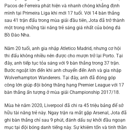
Pacos de Ferreira phát hiện và nhanh chóng khẳng định
mình tại Primeira Liga khi mới 17 tuổi. Với 14 bàn thắng
sau 41 trận đấu trong mùa giải đầu tiên, Jota đã trở thành
một trong những tài năng trẻ sáng giá nhất của bóng đá
Bồ Đào Nha.
Năm 20 tuổi, anh gia nhập Atletico Madrid, nhưng cơ hội
thi đấu không nhiều nên được cho mượn trở lại Porto. Tại
đây, anh tiếp tục tỏa sáng với 9 bàn thắng trong 37 trận.
Bước ngoặt lớn đến khi anh chuyển đến Anh và gia nhập
Wolverhampton Wanderers. Tại đây, anh đã đóng góp
công lớn giúp đội bóng thăng hạng Premier League với 17
bàn thắng ấn tượng ở mùa giải Championship 2017/18.
Mùa hè năm 2020, Liverpool đã chi ra 45 triệu bảng để sở
hữu tài năng trẻ này. Ngay trận ra mắt gặp Arsenal, Jota đã
ghi bàn thắng chỉ sau 9 phút, đánh dấu sự khởi đầu ngoạn
mục tại đội bóng danh tiếng này. Sự khiêm tốn và tinh thần