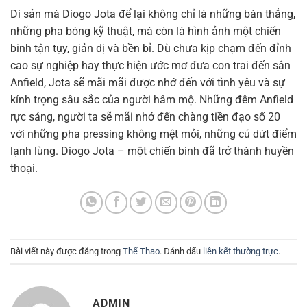
Di sản mà Diogo Jota để lại không chỉ là những bàn thắng,
những pha bóng kỹ thuật, mà còn là hình ảnh một chiến
binh tận tụy, giản dị và bền bỉ. Dù chưa kịp chạm đến đỉnh
cao sự nghiệp hay thực hiện ước mơ đưa con trai đến sân
Anfield, Jota sẽ mãi mãi được nhớ đến với tình yêu và sự
kính trọng sâu sắc của người hâm mộ. Những đêm Anfield
rực sáng, người ta sẽ mãi nhớ đến chàng tiền đạo số 20
với những pha pressing không mệt mỏi, những cú dứt điểm
lạnh lùng. Diogo Jota – một chiến binh đã trở thành huyền
thoại.
Bài viết này được đăng trong
Thể Thao
. Đánh dấu
liên kết thường trực
.
ADMIN