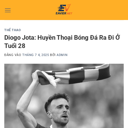
Bỏ
qua
nội
dung
THỂ THAO
Diogo Jota: Huyền Thoại Bóng Đá Ra Đi Ở
Tuổi 28
ĐĂNG VÀO
THÁNG 7 4, 2025
BỞI
ADMIN