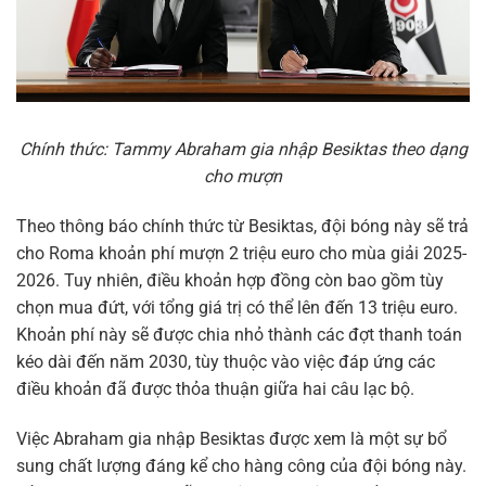
Chính thức: Tammy Abraham gia nhập Besiktas theo dạng
cho mượn
Theo thông báo chính thức từ Besiktas, đội bóng này sẽ trả
cho Roma khoản phí mượn 2 triệu euro cho mùa giải 2025-
2026. Tuy nhiên, điều khoản hợp đồng còn bao gồm tùy
chọn mua đứt, với tổng giá trị có thể lên đến 13 triệu euro.
Khoản phí này sẽ được chia nhỏ thành các đợt thanh toán
kéo dài đến năm 2030, tùy thuộc vào việc đáp ứng các
điều khoản đã được thỏa thuận giữa hai câu lạc bộ.
Việc Abraham gia nhập Besiktas được xem là một sự bổ
sung chất lượng đáng kể cho hàng công của đội bóng này.