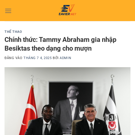
Bỏ
qua
nội
dung
THỂ THAO
Chính thức: Tammy Abraham gia nhập
Besiktas theo dạng cho mượn
ĐĂNG VÀO
THÁNG 7 4, 2025
BỞI
ADMIN