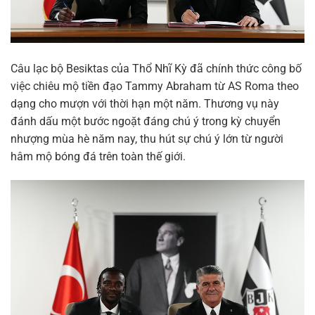
Câu lạc bộ Besiktas của Thổ Nhĩ Kỳ đã chính thức công bố
việc chiêu mộ tiền đạo Tammy Abraham từ AS Roma theo
dạng cho mượn với thời hạn một năm. Thương vụ này
đánh dấu một bước ngoặt đáng chú ý trong kỳ chuyển
nhượng mùa hè năm nay, thu hút sự chú ý lớn từ người
hâm mộ bóng đá trên toàn thế giới.