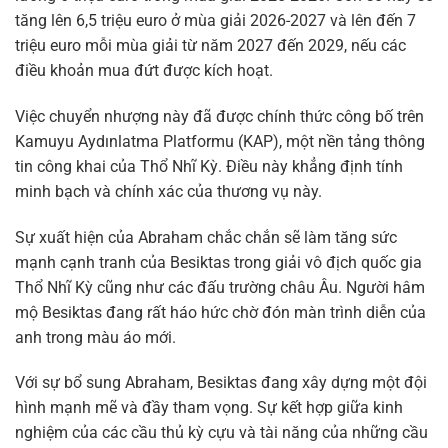
tăng lên 6,5 triệu euro ở mùa giải 2026-2027 và lên đến 7
triệu euro mỗi mùa giải từ năm 2027 đến 2029, nếu các
điều khoản mua đứt được kích hoạt.
Việc chuyển nhượng này đã được chính thức công bố trên
Kamuyu Aydınlatma Platformu (KAP), một nền tảng thông
tin công khai của Thổ Nhĩ Kỳ. Điều này khẳng định tính
minh bạch và chính xác của thương vụ này.
Sự xuất hiện của Abraham chắc chắn sẽ làm tăng sức
mạnh cạnh tranh của Besiktas trong giải vô địch quốc gia
Thổ Nhĩ Kỳ cũng như các đấu trường châu Âu. Người hâm
mộ Besiktas đang rất háo hức chờ đón màn trình diễn của
anh trong màu áo mới.
Với sự bổ sung Abraham, Besiktas đang xây dựng một đội
hình mạnh mẽ và đầy tham vọng. Sự kết hợp giữa kinh
nghiệm của các cầu thủ kỳ cựu và tài năng của những cầu