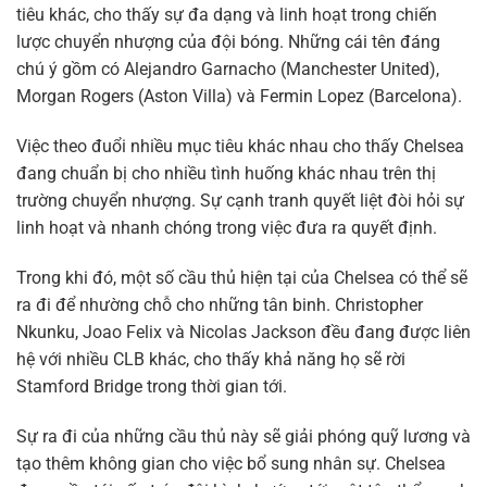
tiêu khác, cho thấy sự đa dạng và linh hoạt trong chiến
lược chuyển nhượng của đội bóng. Những cái tên đáng
chú ý gồm có Alejandro Garnacho (Manchester United),
Morgan Rogers (Aston Villa) và Fermin Lopez (Barcelona).
Việc theo đuổi nhiều mục tiêu khác nhau cho thấy Chelsea
đang chuẩn bị cho nhiều tình huống khác nhau trên thị
trường chuyển nhượng. Sự cạnh tranh quyết liệt đòi hỏi sự
linh hoạt và nhanh chóng trong việc đưa ra quyết định.
Trong khi đó, một số cầu thủ hiện tại của Chelsea có thể sẽ
ra đi để nhường chỗ cho những tân binh. Christopher
Nkunku, Joao Felix và Nicolas Jackson đều đang được liên
hệ với nhiều CLB khác, cho thấy khả năng họ sẽ rời
Stamford Bridge trong thời gian tới.
Sự ra đi của những cầu thủ này sẽ giải phóng quỹ lương và
tạo thêm không gian cho việc bổ sung nhân sự. Chelsea