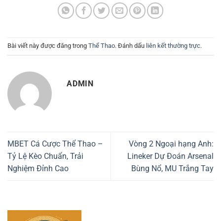
Bài viết này được đăng trong
Thể Thao
. Đánh dấu
liên kết thường trực
.
ADMIN
MBET Cá Cược Thể Thao –
Vòng 2 Ngoại hạng Anh:
Tỷ Lệ Kèo Chuẩn, Trải
Lineker Dự Đoán Arsenal
Nghiệm Đỉnh Cao
Bùng Nổ, MU Trắng Tay