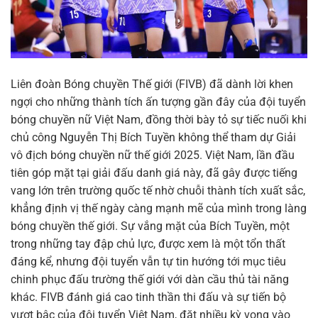
Liên đoàn Bóng chuyền Thế giới (FIVB) đã dành lời khen
ngợi cho những thành tích ấn tượng gần đây của đội tuyển
bóng chuyền nữ Việt Nam, đồng thời bày tỏ sự tiếc nuối khi
chủ công Nguyễn Thị Bích Tuyền không thể tham dự Giải
vô địch bóng chuyền nữ thế giới 2025. Việt Nam, lần đầu
tiên góp mặt tại giải đấu danh giá này, đã gây được tiếng
vang lớn trên trường quốc tế nhờ chuỗi thành tích xuất sắc,
khẳng định vị thế ngày càng mạnh mẽ của mình trong làng
bóng chuyền thế giới. Sự vắng mặt của Bích Tuyền, một
trong những tay đập chủ lực, được xem là một tổn thất
đáng kể, nhưng đội tuyển vẫn tự tin hướng tới mục tiêu
chinh phục đấu trường thế giới với dàn cầu thủ tài năng
khác. FIVB đánh giá cao tinh thần thi đấu và sự tiến bộ
vượt bậc của đội tuyển Việt Nam, đặt nhiều kỳ vọng vào