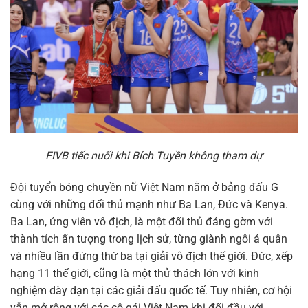
FIVB tiếc nuối khi Bích Tuyền không tham dự
Đội tuyển bóng chuyền nữ Việt Nam nằm ở bảng đấu G
cùng với những đối thủ mạnh như Ba Lan, Đức và Kenya.
Ba Lan, ứng viên vô địch, là một đối thủ đáng gờm với
thành tích ấn tượng trong lịch sử, từng giành ngôi á quân
và nhiều lần đứng thứ ba tại giải vô địch thế giới. Đức, xếp
hạng 11 thế giới, cũng là một thử thách lớn với kinh
nghiệm dày dạn tại các giải đấu quốc tế. Tuy nhiên, cơ hội
vẫn mở rộng với các cô gái Việt Nam khi đối đầu với