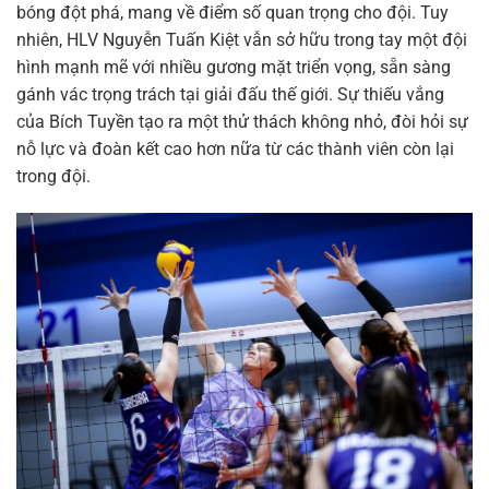
bóng đột phá, mang về điểm số quan trọng cho đội. Tuy
nhiên, HLV Nguyễn Tuấn Kiệt vẫn sở hữu trong tay một đội
hình mạnh mẽ với nhiều gương mặt triển vọng, sẵn sàng
gánh vác trọng trách tại giải đấu thế giới. Sự thiếu vắng
của Bích Tuyền tạo ra một thử thách không nhỏ, đòi hỏi sự
nỗ lực và đoàn kết cao hơn nữa từ các thành viên còn lại
trong đội.