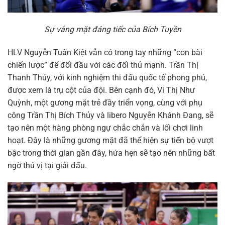
Sự vắng mặt đáng tiếc của Bích Tuyền
HLV Nguyễn Tuấn Kiệt vẫn có trong tay những “con bài
chiến lược” để đối đầu với các đối thủ mạnh. Trần Thị
Thanh Thúy, với kinh nghiệm thi đấu quốc tế phong phú,
được xem là trụ cột của đội. Bên cạnh đó, Vi Thị Như
Quỳnh, một gương mặt trẻ đầy triển vọng, cùng với phụ
công Trần Thị Bích Thủy và libero Nguyễn Khánh Đang, sẽ
tạo nên một hàng phòng ngự chắc chắn và lối chơi linh
hoạt. Đây là những gương mặt đã thể hiện sự tiến bộ vượt
bậc trong thời gian gần đây, hứa hẹn sẽ tạo nên những bất
ngờ thú vị tại giải đấu.