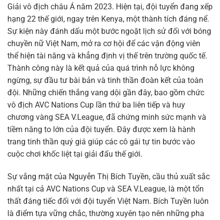
Giải vô địch châu Á năm 2023. Hiện tại, đội tuyển đang xếp
hạng 22 thế giới, ngay trên Kenya, một thành tích đáng nể.
Sự kiện này đánh dấu một bước ngoặt lịch sử đối với bóng
chuyền nữ Việt Nam, mở ra cơ hội để các vận động viên
thể hiện tài năng và khẳng định vị thế trên trường quốc tế.
Thành công này là kết quả của quá trình nỗ lực không
ngừng, sự đầu tư bài bản và tinh thần đoàn kết của toàn
đội. Những chiến thắng vang dội gần đây, bao gồm chức
vô địch AVC Nations Cup lần thứ ba liên tiếp và huy
chương vàng SEA V.League, đã chứng minh sức mạnh và
tiềm năng to lớn của đội tuyển. Đây được xem là hành
trang tinh thần quý giá giúp các cô gái tự tin bước vào
cuộc chơi khốc liệt tại giải đấu thế giới.
Sự vắng mặt của Nguyễn Thị Bích Tuyền, cầu thủ xuất sắc
nhất tại cả AVC Nations Cup và SEA V.League, là một tổn
thất đáng tiếc đối với đội tuyển Việt Nam. Bích Tuyền luôn
là điểm tựa vững chắc, thường xuyên tạo nên những pha