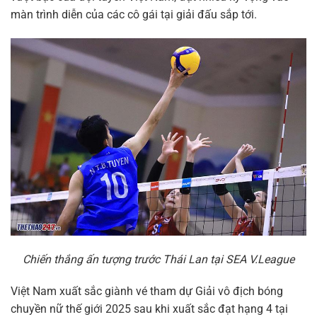
màn trình diễn của các cô gái tại giải đấu sắp tới.
Chiến thắng ấn tượng trước Thái Lan tại SEA V.League
Việt Nam xuất sắc giành vé tham dự Giải vô địch bóng
chuyền nữ thế giới 2025 sau khi xuất sắc đạt hạng 4 tại