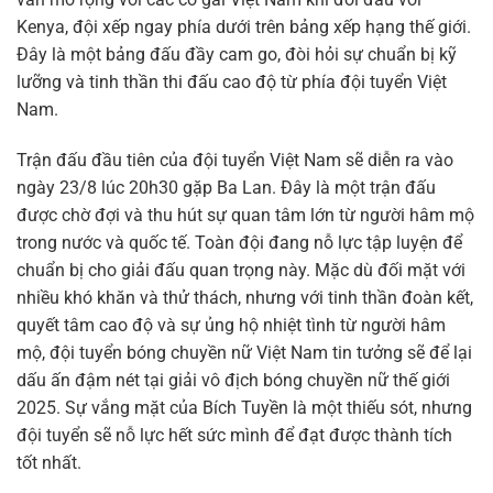
Kenya, đội xếp ngay phía dưới trên bảng xếp hạng thế giới.
Đây là một bảng đấu đầy cam go, đòi hỏi sự chuẩn bị kỹ
lưỡng và tinh thần thi đấu cao độ từ phía đội tuyển Việt
Nam.
Trận đấu đầu tiên của đội tuyển Việt Nam sẽ diễn ra vào
ngày 23/8 lúc 20h30 gặp Ba Lan. Đây là một trận đấu
được chờ đợi và thu hút sự quan tâm lớn từ người hâm mộ
trong nước và quốc tế. Toàn đội đang nỗ lực tập luyện để
chuẩn bị cho giải đấu quan trọng này. Mặc dù đối mặt với
nhiều khó khăn và thử thách, nhưng với tinh thần đoàn kết,
quyết tâm cao độ và sự ủng hộ nhiệt tình từ người hâm
mộ, đội tuyển bóng chuyền nữ Việt Nam tin tưởng sẽ để lại
dấu ấn đậm nét tại giải vô địch bóng chuyền nữ thế giới
2025. Sự vắng mặt của Bích Tuyền là một thiếu sót, nhưng
đội tuyển sẽ nỗ lực hết sức mình để đạt được thành tích
tốt nhất.