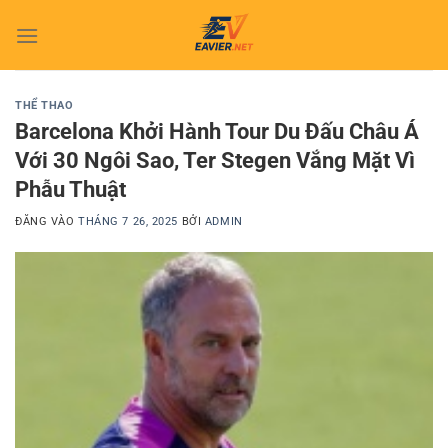
Bỏ
qua
nội
dung
THỂ THAO
Barcelona Khởi Hành Tour Du Đấu Châu Á
Với 30 Ngôi Sao, Ter Stegen Vắng Mặt Vì
Phẫu Thuật
ĐĂNG VÀO
THÁNG 7 26, 2025
BỞI
ADMIN