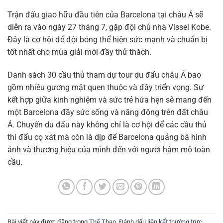
Trận đấu giao hữu đầu tiên của Barcelona tại châu Á sẽ
diễn ra vào ngày 27 tháng 7, gặp đội chủ nhà Vissel Kobe.
Đây là cơ hội để đội bóng thể hiện sức mạnh và chuẩn bị
tốt nhất cho mùa giải mới đầy thử thách.
Danh sách 30 cầu thủ tham dự tour du đấu châu Á bao
gồm nhiều gương mặt quen thuộc và đầy triển vọng. Sự
kết hợp giữa kinh nghiệm và sức trẻ hứa hẹn sẽ mang đến
một Barcelona đầy sức sống và năng động trên đất châu
Á. Chuyến du đấu này không chỉ là cơ hội để các cầu thủ
thi đấu cọ xát mà còn là dịp để Barcelona quảng bá hình
ảnh và thương hiệu của mình đến với người hâm mộ toàn
cầu.
Bài viết này được đăng trong
Thể Thao
. Đánh dấu
liên kết thường trực
.