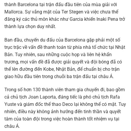
thành Barcelona tại trận đấu đầu tiên của mùa giải với
Mallorca. Sự vắng mặt của Ter Stegen và việc chưa thể
đăng ký các thủ môn khác như Garcia khiến Inaki Pena trở
thành lựa chọn duy nhất.
Ban đầu, chuyến du đấu của Barcelona gặp phải một số
trục trặc về vấn đề thanh toán từ phía nhà tổ chức tại Nhật
Bản. Tuy nhiên, sau những cuộc họp và liên hệ khẩn
trương, mọi vấn đề đã được giải quyết và đội bóng đã có
thể lên đường đến Kobe, Nhật Bản, để chuẩn bị cho trận
giao hữu đầu tiên trong chuỗi ba trận đấu tại châu Á.
Trong số hơn 130 thành viên tham gia chuyến đi, bao gồm
cả chủ tịch Joan Laporta, đáng tiếc là phó chủ tịch Rafa
Yuste và giám đốc thể thao Deco lại không thể có mặt. Tuy
nhiên, điều này không ảnh hưởng đến tinh thần và quyết
tâm của toàn đội trong việc hoàn thành tốt nhiệm vụ tại
châu Á.