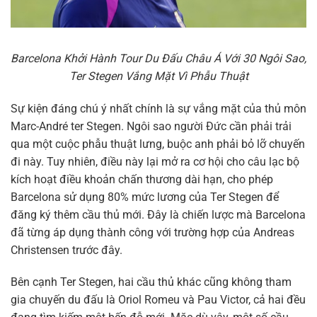
Barcelona Khởi Hành Tour Du Đấu Châu Á Với 30 Ngôi Sao,
Ter Stegen Vắng Mặt Vì Phẫu Thuật
Sự kiện đáng chú ý nhất chính là sự vắng mặt của thủ môn
Marc-André ter Stegen. Ngôi sao người Đức cần phải trải
qua một cuộc phẫu thuật lưng, buộc anh phải bỏ lỡ chuyến
đi này. Tuy nhiên, điều này lại mở ra cơ hội cho câu lạc bộ
kích hoạt điều khoản chấn thương dài hạn, cho phép
Barcelona sử dụng 80% mức lương của Ter Stegen để
đăng ký thêm cầu thủ mới. Đây là chiến lược mà Barcelona
đã từng áp dụng thành công với trường hợp của Andreas
Christensen trước đây.
Bên cạnh Ter Stegen, hai cầu thủ khác cũng không tham
gia chuyến du đấu là Oriol Romeu và Pau Victor, cả hai đều