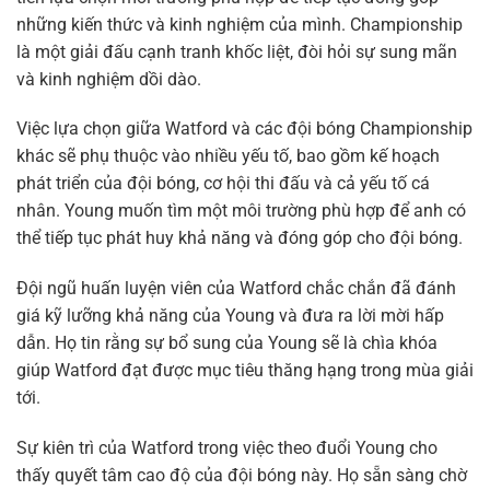
những kiến thức và kinh nghiệm của mình. Championship
là một giải đấu cạnh tranh khốc liệt, đòi hỏi sự sung mãn
và kinh nghiệm dồi dào.
Việc lựa chọn giữa Watford và các đội bóng Championship
khác sẽ phụ thuộc vào nhiều yếu tố, bao gồm kế hoạch
phát triển của đội bóng, cơ hội thi đấu và cả yếu tố cá
nhân. Young muốn tìm một môi trường phù hợp để anh có
thể tiếp tục phát huy khả năng và đóng góp cho đội bóng.
Đội ngũ huấn luyện viên của Watford chắc chắn đã đánh
giá kỹ lưỡng khả năng của Young và đưa ra lời mời hấp
dẫn. Họ tin rằng sự bổ sung của Young sẽ là chìa khóa
giúp Watford đạt được mục tiêu thăng hạng trong mùa giải
tới.
Sự kiên trì của Watford trong việc theo đuổi Young cho
thấy quyết tâm cao độ của đội bóng này. Họ sẵn sàng chờ