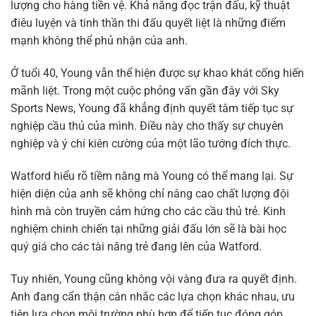
lượng cho hàng tiền vệ. Khả năng đọc trận đấu, kỹ thuật
điêu luyện và tinh thần thi đấu quyết liệt là những điểm
mạnh không thể phủ nhận của anh.
Ở tuổi 40, Young vẫn thể hiện được sự khao khát cống hiến
mãnh liệt. Trong một cuộc phỏng vấn gần đây với Sky
Sports News, Young đã khẳng định quyết tâm tiếp tục sự
nghiệp cầu thủ của mình. Điều này cho thấy sự chuyên
nghiệp và ý chí kiên cường của một lão tướng đích thực.
Watford hiểu rõ tiềm năng mà Young có thể mang lại. Sự
hiện diện của anh sẽ không chỉ nâng cao chất lượng đội
hình mà còn truyền cảm hứng cho các cầu thủ trẻ. Kinh
nghiệm chinh chiến tại những giải đấu lớn sẽ là bài học
quý giá cho các tài năng trẻ đang lên của Watford.
Tuy nhiên, Young cũng không vội vàng đưa ra quyết định.
Anh đang cẩn thận cân nhắc các lựa chọn khác nhau, ưu
tiên lựa chọn môi trường phù hợp để tiếp tục đóng góp