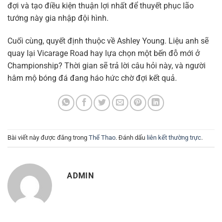
đợi và tạo điều kiện thuận lợi nhất để thuyết phục lão
tướng này gia nhập đội hình.
Cuối cùng, quyết định thuộc về Ashley Young. Liệu anh sẽ
quay lại Vicarage Road hay lựa chọn một bến đỗ mới ở
Championship? Thời gian sẽ trả lời câu hỏi này, và người
hâm mộ bóng đá đang háo hức chờ đợi kết quả.
Bài viết này được đăng trong
Thể Thao
. Đánh dấu
liên kết thường trực
.
ADMIN