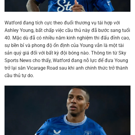
Watford đang tích cực theo đuổi thương vụ tái hợp với
Ashley Young, bất chấp việc cầu thủ này đã bước sang tuổi
40. Mặc dù đã có nhiều năm kinh nghiệm thi đấu đỉnh cao,
sự bền bỉ và phong độ ổn định của Young vẫn là một tài
sản quý giá đối với bất kỳ đội bóng nào. Thông tin từ Sky
Sports News cho thấy, Watford đang nỗ lực để đưa Young
trở lại sân Vicarage Road sau khi anh chính thức trở thành
cầu thủ tự do.