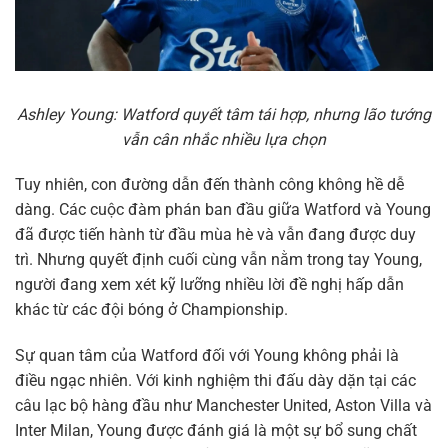
Ashley Young: Watford quyết tâm tái hợp, nhưng lão tướng
vẫn cân nhắc nhiều lựa chọn
Tuy nhiên, con đường dẫn đến thành công không hề dễ
dàng. Các cuộc đàm phán ban đầu giữa Watford và Young
đã được tiến hành từ đầu mùa hè và vẫn đang được duy
trì. Nhưng quyết định cuối cùng vẫn nằm trong tay Young,
người đang xem xét kỹ lưỡng nhiều lời đề nghị hấp dẫn
khác từ các đội bóng ở Championship.
Sự quan tâm của Watford đối với Young không phải là
điều ngạc nhiên. Với kinh nghiệm thi đấu dày dặn tại các
câu lạc bộ hàng đầu như Manchester United, Aston Villa và
Inter Milan, Young được đánh giá là một sự bổ sung chất