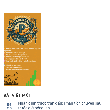
BÀI VIẾT MỚI
Nhận định trước trận đấu: Phân tích chuyên sâu
04
trước giờ bóng lăn
Th3