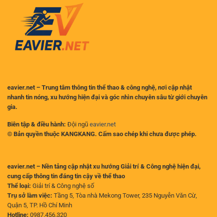
Lâu
Sau
Vụ
Va
Chạm
với
MU?
eavier.net – Trung tâm thông tin thể thao & công nghệ, nơi cập nhật
nhanh tin nóng, xu hướng hiện đại và góc nhìn chuyên sâu từ giới chuyên
gia.
Biên tập & điều hành:
Đội ngũ
eavier.net
© Bản quyền thuộc KANGKANG. Cấm sao chép khi chưa được phép.
eavier.net – Nền tảng cập nhật xu hướng Giải trí & Công nghệ hiện đại,
cung cấp thông tin đáng tin cậy về thể thao
Thể loại:
Giải trí & Công nghệ số
Trụ sở làm việc:
Tầng 5, Tòa nhà Mekong Tower, 235 Nguyễn Văn Cừ,
Quận 5, TP. Hồ Chí Minh
Hotline:
0987.456.320