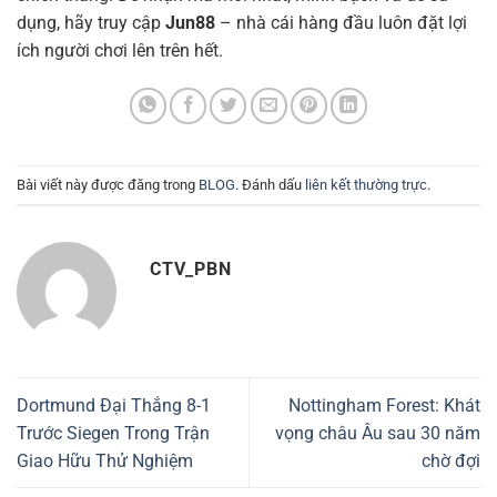
dụng, hãy truy cập
Jun88
– nhà cái hàng đầu luôn đặt lợi
ích người chơi lên trên hết.
Bài viết này được đăng trong
BLOG
. Đánh dấu
liên kết thường trực
.
CTV_PBN
Dortmund Đại Thắng 8-1
Nottingham Forest: Khát
Trước Siegen Trong Trận
vọng châu Âu sau 30 năm
Giao Hữu Thử Nghiệm
chờ đợi