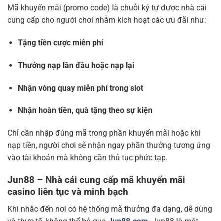
Mã khuyến mãi (promo code) là chuỗi ký tự được nhà cái
cung cấp cho người chơi nhằm kích hoạt các ưu đãi như:
Tặng tiền cược miễn phí
Thưởng nạp lần đầu hoặc nạp lại
Nhận vòng quay miễn phí trong slot
Nhận hoàn tiền, quà tặng theo sự kiện
Chỉ cần nhập đúng mã trong phần khuyến mãi hoặc khi
nạp tiền, người chơi sẽ nhận ngay phần thưởng tương ứng
vào tài khoản mà không cần thủ tục phức tạp.
Jun88 – Nhà cái cung cấp mã khuyến mãi
casino liên tục và minh bạch
Khi nhắc đến nơi có hệ thống mã thưởng đa dạng, dễ dùng